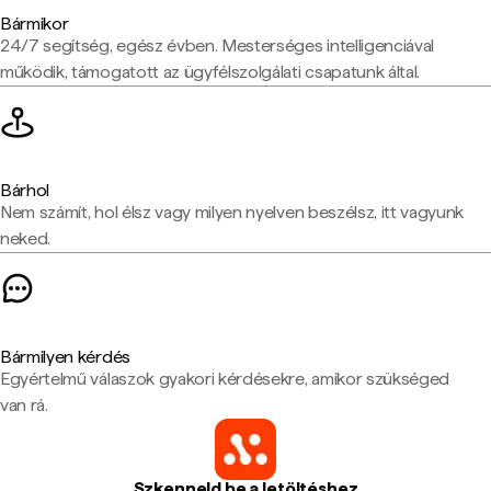
Bármikor
24/7 segítség, egész évben. Mesterséges intelligenciával
működik, támogatott az ügyfélszolgálati csapatunk által.
Bárhol
Nem számít, hol élsz vagy milyen nyelven beszélsz, itt vagyunk
neked.
Bármilyen kérdés
Egyértelmű válaszok gyakori kérdésekre, amikor szükséged
van rá.
Szkenneld be a letöltéshez