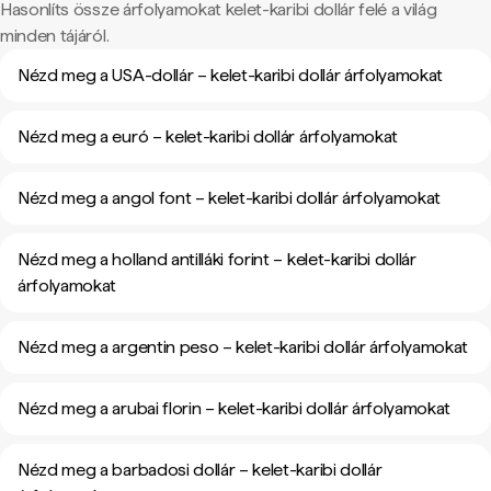
Hasonlíts össze árfolyamokat kelet-karibi dollár felé a világ
minden tájáról.
Nézd meg a USA-dollár – kelet-karibi dollár árfolyamokat
Nézd meg a euró – kelet-karibi dollár árfolyamokat
Nézd meg a angol font – kelet-karibi dollár árfolyamokat
Nézd meg a holland antilláki forint – kelet-karibi dollár
árfolyamokat
Nézd meg a argentin peso – kelet-karibi dollár árfolyamokat
Nézd meg a arubai florin – kelet-karibi dollár árfolyamokat
Nézd meg a barbadosi dollár – kelet-karibi dollár