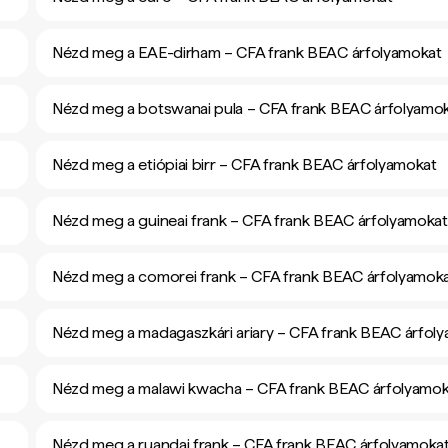
Nézd meg a EAE-dirham – CFA frank BEAC árfolyamokat
Nézd meg a botswanai pula – CFA frank BEAC árfolyamo
Nézd meg a etiópiai birr – CFA frank BEAC árfolyamokat
Nézd meg a guineai frank – CFA frank BEAC árfolyamokat
Nézd meg a comorei frank – CFA frank BEAC árfolyamok
Nézd meg a madagaszkári ariary – CFA frank BEAC árfol
Nézd meg a malawi kwacha – CFA frank BEAC árfolyamok
Nézd meg a ruandai frank – CFA frank BEAC árfolyamoka