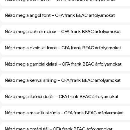
Nézd meg a angol font – CFA frank BEAC árfolyamokat
Nézd meg a bahreini dinár – CFA frank BEAC árfolyamokat
Nézd meg a dzsibuti frank – CFA frank BEAC árfolyamokat
Nézd meg a gambiai dalasi – CFA frank BEAC árfolyamokat
Nézd meg a kenyai shilling – CFA frank BEAC árfolyamokat
Nézd meg a libériai dollár – CFA frank BEAC árfolyamokat
Nézd meg a mauritiusi rúpia – CFA frank BEAC árfolyamokat
Nézd meg a ománi riál – CFA frank BEAC árfolyamokat