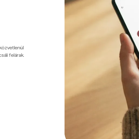
 közvetlenül
sáli felárak.