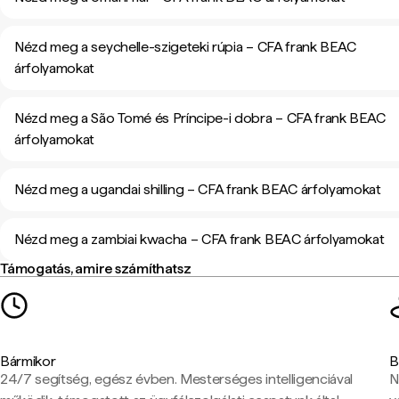
Nézd meg a seychelle-szigeteki rúpia – CFA frank BEAC
árfolyamokat
Nézd meg a São Tomé és Príncipe-i dobra – CFA frank BEAC
árfolyamokat
Nézd meg a ugandai shilling – CFA frank BEAC árfolyamokat
Nézd meg a zambiai kwacha – CFA frank BEAC árfolyamokat
Támogatás, amire számíthatsz
Bármikor
B
24/7 segítség, egész évben. Mesterséges intelligenciával
N