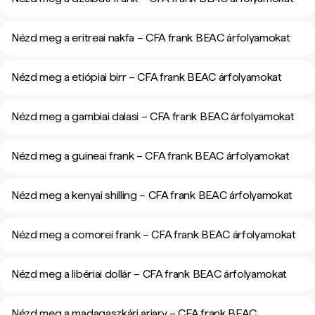
Nézd meg a eritreai nakfa – CFA frank BEAC árfolyamokat
Nézd meg a etiópiai birr – CFA frank BEAC árfolyamokat
Nézd meg a gambiai dalasi – CFA frank BEAC árfolyamokat
Nézd meg a guineai frank – CFA frank BEAC árfolyamokat
Nézd meg a kenyai shilling – CFA frank BEAC árfolyamokat
Nézd meg a comorei frank – CFA frank BEAC árfolyamokat
Nézd meg a libériai dollár – CFA frank BEAC árfolyamokat
Nézd meg a madagaszkári ariary – CFA frank BEAC