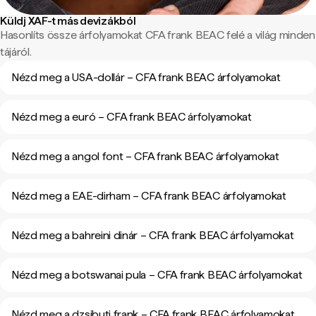
Küldj XAF-t más devizákból
Hasonlíts össze árfolyamokat CFA frank BEAC felé a világ minden
tájáról.
Nézd meg a USA-dollár – CFA frank BEAC árfolyamokat
Nézd meg a euró – CFA frank BEAC árfolyamokat
Nézd meg a angol font – CFA frank BEAC árfolyamokat
Nézd meg a EAE-dirham – CFA frank BEAC árfolyamokat
Nézd meg a bahreini dinár – CFA frank BEAC árfolyamokat
Nézd meg a botswanai pula – CFA frank BEAC árfolyamokat
Nézd meg a dzsibuti frank – CFA frank BEAC árfolyamokat