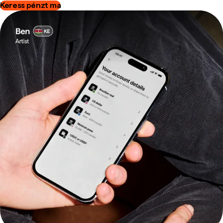
Keress pénzt ma