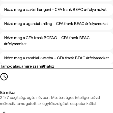
Nézd meg a szvázi lilangeni – CFA frank BEAC árfolyamokat
Nézd meg a ugandai shilling – CFA frank BEAC árfolyamokat
Nézd meg a CFA frank BCEAO – CFA frank BEAC
árfolyamokat
Nézd meg a zambiai kwacha – CFA frank BEAC árfolyamokat
Támogatás, amire számíthatsz
Bármikor
24/7 segítség, egész évben. Mesterséges intelligenciával
működik, támogatott az ügyfélszolgálati csapatunk által.