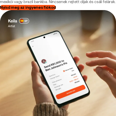
mexikói vagy brazil bankba. Nincsenek rejtett díjak és csáli felárak.
Nyisd meg az ingyenes fiókod