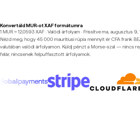
Konvertáld MUR-ot XAF formátumra
1 MUR ≈ 12,0593 XAF · Valódi árfolyam
·
Frissítve ma, augusztus 9.,
Nézd meg, hogy 45 000 mauritiusi rúpia mennyit ér CFA frank B
valutában valódi árfolyamon. Küldj pénzt a Morse-szal — nincs rej
felár, nincsenek felpuffasztott árfolyamok.