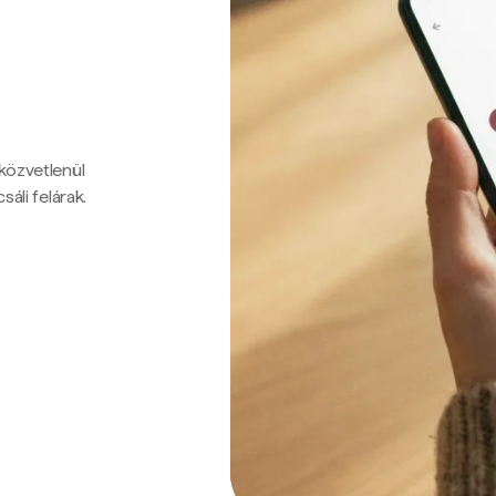
 közvetlenül
sáli felárak.