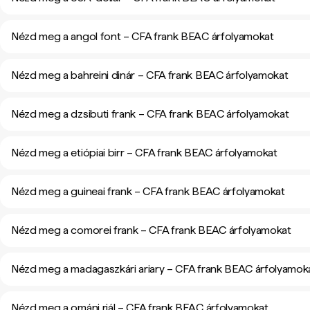
Nézd meg a angol font – CFA frank BEAC árfolyamokat
Nézd meg a bahreini dinár – CFA frank BEAC árfolyamokat
Nézd meg a dzsibuti frank – CFA frank BEAC árfolyamokat
Nézd meg a etiópiai birr – CFA frank BEAC árfolyamokat
Nézd meg a guineai frank – CFA frank BEAC árfolyamokat
Nézd meg a comorei frank – CFA frank BEAC árfolyamokat
Nézd meg a madagaszkári ariary – CFA frank BEAC árfolyamok
Nézd meg a ománi riál – CFA frank BEAC árfolyamokat