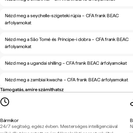
Nézd meg a seychelle-szigeteki rúpia – CFA frank BEAC
árfolyamokat
Nézd meg a São Tomé és Príncipe-i dobra – CFA frank BEAC
árfolyamokat
Nézd meg a ugandai shilling – CFA frank BEAC árfolyamokat
Nézd meg a zambiai kwacha – CFA frank BEAC árfolyamokat
Támogatás, amire számíthatsz
Bármikor
B
24/7 segítség, egész évben. Mesterséges intelligenciával
N