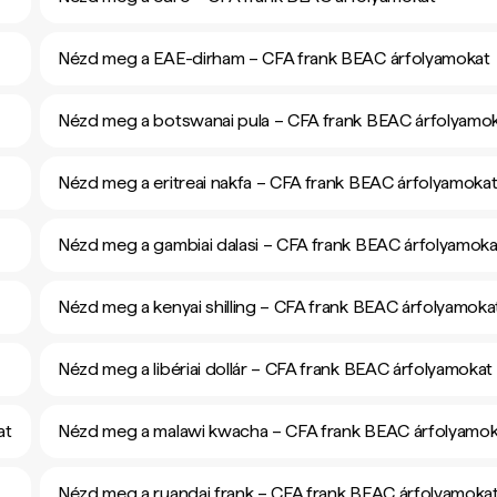
Nézd meg a EAE-dirham – CFA frank BEAC árfolyamokat
Nézd meg a botswanai pula – CFA frank BEAC árfolyamo
Nézd meg a eritreai nakfa – CFA frank BEAC árfolyamoka
Nézd meg a gambiai dalasi – CFA frank BEAC árfolyamoka
Nézd meg a kenyai shilling – CFA frank BEAC árfolyamoka
Nézd meg a libériai dollár – CFA frank BEAC árfolyamokat
at
Nézd meg a malawi kwacha – CFA frank BEAC árfolyamok
Nézd meg a ruandai frank – CFA frank BEAC árfolyamoka