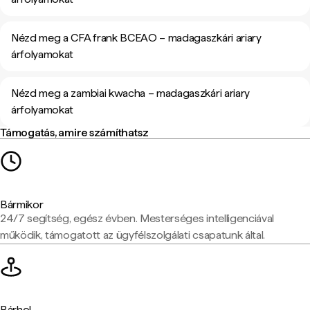
Nézd meg a CFA frank BCEAO – madagaszkári ariary
árfolyamokat
Nézd meg a zambiai kwacha – madagaszkári ariary
árfolyamokat
Támogatás, amire számíthatsz
Bármikor
24/7 segítség, egész évben. Mesterséges intelligenciával
működik, támogatott az ügyfélszolgálati csapatunk által.
Bárhol