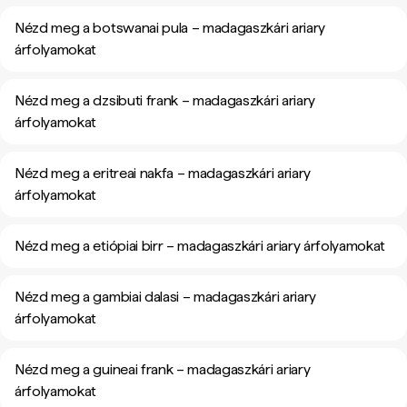
Nézd meg a botswanai pula – madagaszkári ariary
árfolyamokat
Nézd meg a dzsibuti frank – madagaszkári ariary
árfolyamokat
Nézd meg a eritreai nakfa – madagaszkári ariary
árfolyamokat
Nézd meg a etiópiai birr – madagaszkári ariary árfolyamokat
Nézd meg a gambiai dalasi – madagaszkári ariary
árfolyamokat
Nézd meg a guineai frank – madagaszkári ariary
árfolyamokat