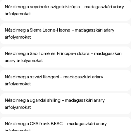
Nézd meg a seychelle-szigeteki rúpia – madagaszkári ariary
árfolyamokat
Nézd meg a Sierra Leone-i leone – madagaszkári ariary
árfolyamokat
Nézd meg a São Tomé és Príncipe-i dobra – madagaszkári
ariary árfolyamokat
Nézd meg a szvázi lilangeni – madagaszkári ariary
árfolyamokat
Nézd meg a ugandai shilling – madagaszkári ariary
árfolyamokat
Nézd meg a CFA frank BEAC – madagaszkári ariary
árfolyamokat