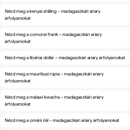
Nézd meg a kenyai shilling – madagaszkári ariary
árfolyamokat
Nézd meg a comorei frank – madagaszkári ariary
árfolyamokat
Nézd meg a libériai dollár – madagaszkári ariary árfolyamokat
Nézd meg a mauritiusi rúpia – madagaszkári ariary
árfolyamokat
Nézd meg a malawi kwacha – madagaszkári ariary
árfolyamokat
Nézd meg a ománi riál – madagaszkári ariary árfolyamokat