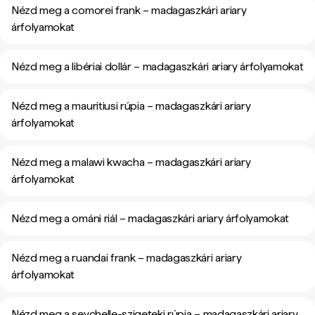
Nézd meg a comorei frank – madagaszkári ariary
árfolyamokat
Nézd meg a libériai dollár – madagaszkári ariary árfolyamokat
Nézd meg a mauritiusi rúpia – madagaszkári ariary
árfolyamokat
Nézd meg a malawi kwacha – madagaszkári ariary
árfolyamokat
Nézd meg a ománi riál – madagaszkári ariary árfolyamokat
Nézd meg a ruandai frank – madagaszkári ariary
árfolyamokat
Nézd meg a seychelle-szigeteki rúpia – madagaszkári ariary