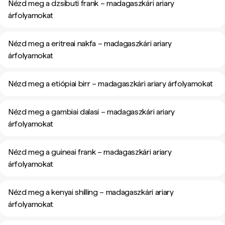
Nézd meg a dzsibuti frank – madagaszkári ariary
árfolyamokat
Nézd meg a eritreai nakfa – madagaszkári ariary
árfolyamokat
Nézd meg a etiópiai birr – madagaszkári ariary árfolyamokat
Nézd meg a gambiai dalasi – madagaszkári ariary
árfolyamokat
Nézd meg a guineai frank – madagaszkári ariary
árfolyamokat
Nézd meg a kenyai shilling – madagaszkári ariary
árfolyamokat