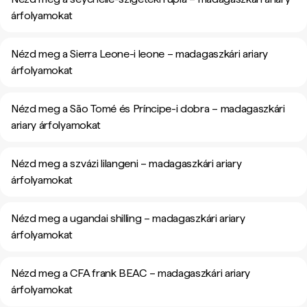
árfolyamokat
Nézd meg a Sierra Leone-i leone – madagaszkári ariary
árfolyamokat
Nézd meg a São Tomé és Príncipe-i dobra – madagaszkári
ariary árfolyamokat
Nézd meg a szvázi lilangeni – madagaszkári ariary
árfolyamokat
Nézd meg a ugandai shilling – madagaszkári ariary
árfolyamokat
Nézd meg a CFA frank BEAC – madagaszkári ariary
árfolyamokat