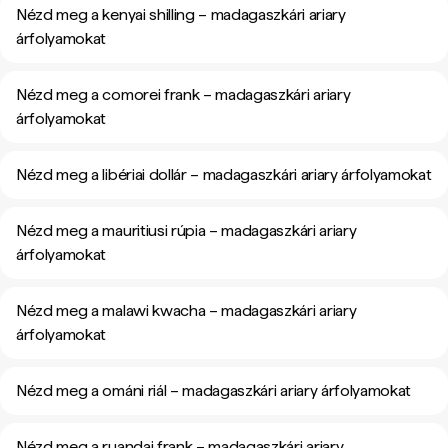
Nézd meg a kenyai shilling – madagaszkári ariary
árfolyamokat
Nézd meg a comorei frank – madagaszkári ariary
árfolyamokat
Nézd meg a libériai dollár – madagaszkári ariary árfolyamokat
Nézd meg a mauritiusi rúpia – madagaszkári ariary
árfolyamokat
Nézd meg a malawi kwacha – madagaszkári ariary
árfolyamokat
Nézd meg a ománi riál – madagaszkári ariary árfolyamokat
Nézd meg a ruandai frank – madagaszkári ariary