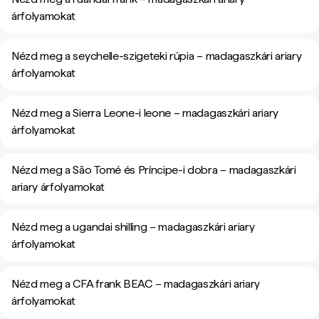
árfolyamokat
Nézd meg a seychelle-szigeteki rúpia – madagaszkári ariary
árfolyamokat
Nézd meg a Sierra Leone-i leone – madagaszkári ariary
árfolyamokat
Nézd meg a São Tomé és Príncipe-i dobra – madagaszkári
ariary árfolyamokat
Nézd meg a ugandai shilling – madagaszkári ariary
árfolyamokat
Nézd meg a CFA frank BEAC – madagaszkári ariary
árfolyamokat