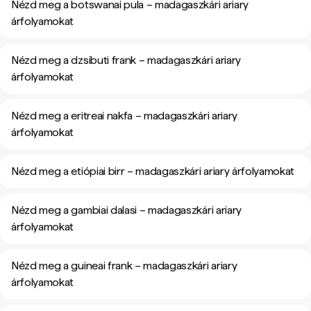
Nézd meg a botswanai pula – madagaszkári ariary
árfolyamokat
Nézd meg a dzsibuti frank – madagaszkári ariary
árfolyamokat
Nézd meg a eritreai nakfa – madagaszkári ariary
árfolyamokat
Nézd meg a etiópiai birr – madagaszkári ariary árfolyamokat
Nézd meg a gambiai dalasi – madagaszkári ariary
árfolyamokat
Nézd meg a guineai frank – madagaszkári ariary
árfolyamokat