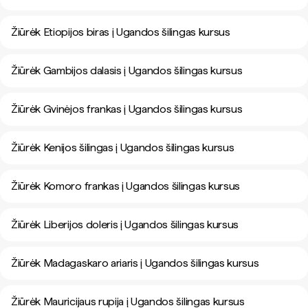
Žiūrėk Etiopijos biras į Ugandos šilingas kursus
Žiūrėk Gambijos dalasis į Ugandos šilingas kursus
Žiūrėk Gvinėjos frankas į Ugandos šilingas kursus
Žiūrėk Kenijos šilingas į Ugandos šilingas kursus
Žiūrėk Komoro frankas į Ugandos šilingas kursus
Žiūrėk Liberijos doleris į Ugandos šilingas kursus
Žiūrėk Madagaskaro ariaris į Ugandos šilingas kursus
Žiūrėk Mauricijaus rupija į Ugandos šilingas kursus