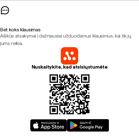
Bet koks klausimas
Aiškūs atsakymai į dažniausiai užduodamus klausimus, kai tik jų
jums reikia.
Nuskaitykite, kad atsisiųstumėte