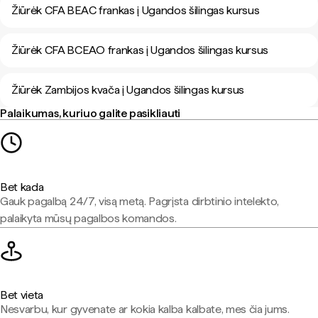
Žiūrėk CFA BEAC frankas į Ugandos šilingas kursus
Žiūrėk CFA BCEAO frankas į Ugandos šilingas kursus
Žiūrėk Zambijos kvača į Ugandos šilingas kursus
Palaikumas, kuriuo galite pasikliauti
Bet kada
Gauk pagalbą 24/7, visą metą. Pagrįsta dirbtinio intelekto,
palaikyta mūsų pagalbos komandos.
Bet vieta
Nesvarbu, kur gyvenate ar kokia kalba kalbate, mes čia jums.