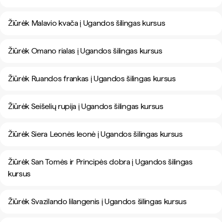
Žiūrėk Malavio kvača į Ugandos šilingas kursus
Žiūrėk Omano rialas į Ugandos šilingas kursus
Žiūrėk Ruandos frankas į Ugandos šilingas kursus
Žiūrėk Seišelių rupija į Ugandos šilingas kursus
Žiūrėk Siera Leonės leonė į Ugandos šilingas kursus
Žiūrėk San Tomės ir Principės dobra į Ugandos šilingas
kursus
Žiūrėk Svazilando lilangenis į Ugandos šilingas kursus