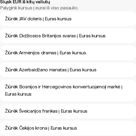
Siųsk EUR iš kitų valiutų
Palygink kursus į eurai iš viso pasaulio.
Žiūrėk JAV doleris į Euras kursus
Žiūrėk Didžiosios Britanijos svaras į Euras kursus
Žiūrėk Armėnijos dramas į Euras kursus
Žiūrėk Azerbaidžano manatas į Euras kursus
Žiūrėk Bosnijos ir Hercegovinos konvertuojamoji markė į
Euras kursus
Žiūrėk Šveicarijos frankas į Euras kursus
Žiūrėk Čekijos krona į Euras kursus