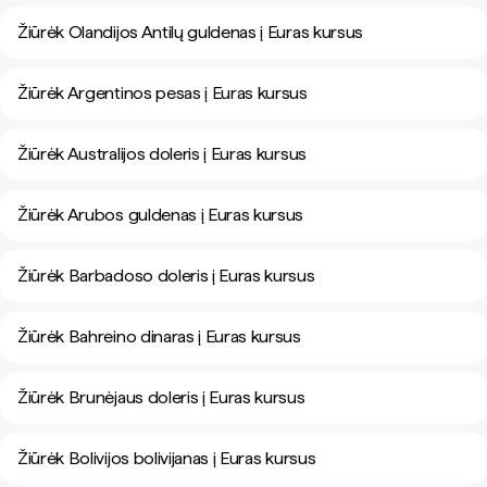
Žiūrėk Olandijos Antilų guldenas į Euras kursus
Žiūrėk Argentinos pesas į Euras kursus
Žiūrėk Australijos doleris į Euras kursus
Žiūrėk Arubos guldenas į Euras kursus
Žiūrėk Barbadoso doleris į Euras kursus
Žiūrėk Bahreino dinaras į Euras kursus
Žiūrėk Brunėjaus doleris į Euras kursus
Žiūrėk Bolivijos bolivijanas į Euras kursus