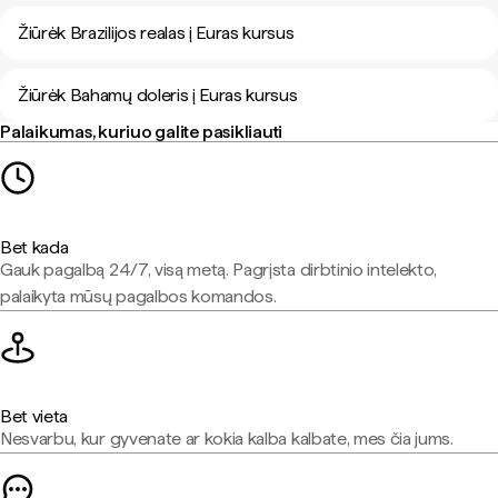
Žiūrėk Brazilijos realas į Euras kursus
Žiūrėk Bahamų doleris į Euras kursus
Palaikumas, kuriuo galite pasikliauti
Bet kada
Gauk pagalbą 24/7, visą metą. Pagrįsta dirbtinio intelekto,
palaikyta mūsų pagalbos komandos.
Bet vieta
Nesvarbu, kur gyvenate ar kokia kalba kalbate, mes čia jums.