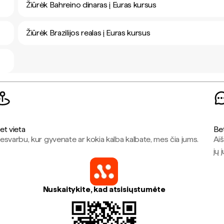
Žiūrėk Bahreino dinaras į Euras kursus
Žiūrėk Brazilijos realas į Euras kursus
et vieta
Be
esvarbu, kur gyvenate ar kokia kalba kalbate, mes čia jums.
Aiš
jų 
Nuskaitykite, kad atsisiųstumėte