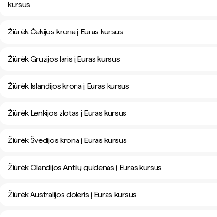
kursus
Žiūrėk Čekijos krona į Euras kursus
Žiūrėk Gruzijos laris į Euras kursus
Žiūrėk Islandijos krona į Euras kursus
Žiūrėk Lenkijos zlotas į Euras kursus
Žiūrėk Švedijos krona į Euras kursus
Žiūrėk Olandijos Antilų guldenas į Euras kursus
Žiūrėk Australijos doleris į Euras kursus