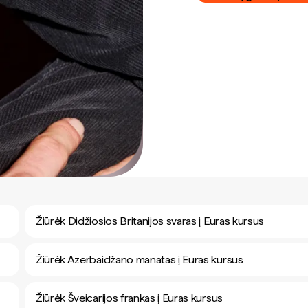
Žiūrėk Didžiosios Britanijos svaras į Euras kursus
Žiūrėk Azerbaidžano manatas į Euras kursus
Žiūrėk Šveicarijos frankas į Euras kursus