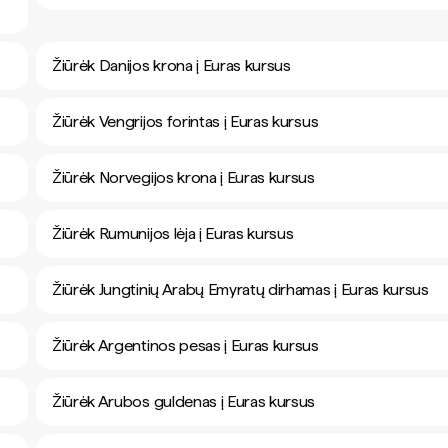
Žiūrėk Danijos krona į Euras kursus
Žiūrėk Vengrijos forintas į Euras kursus
Žiūrėk Norvegijos krona į Euras kursus
Žiūrėk Rumunijos lėja į Euras kursus
Žiūrėk Jungtinių Arabų Emyratų dirhamas į Euras kursus
Žiūrėk Argentinos pesas į Euras kursus
Žiūrėk Arubos guldenas į Euras kursus