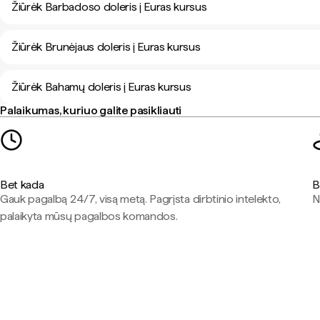
Žiūrėk Barbadoso doleris į Euras kursus
Žiūrėk Brunėjaus doleris į Euras kursus
Žiūrėk Bahamų doleris į Euras kursus
Palaikumas, kuriuo galite pasikliauti
Bet kada
B
Gauk pagalbą 24/7, visą metą. Pagrįsta dirbtinio intelekto,
N
palaikyta mūsų pagalbos komandos.