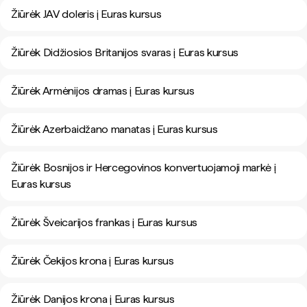
Žiūrėk JAV doleris į Euras kursus
Žiūrėk Didžiosios Britanijos svaras į Euras kursus
Žiūrėk Armėnijos dramas į Euras kursus
Žiūrėk Azerbaidžano manatas į Euras kursus
Žiūrėk Bosnijos ir Hercegovinos konvertuojamoji markė į
Euras kursus
Žiūrėk Šveicarijos frankas į Euras kursus
Žiūrėk Čekijos krona į Euras kursus
Žiūrėk Danijos krona į Euras kursus