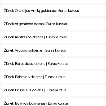
Žiūrėk Olandijos Antilų guldenas į Euras kursus
Žiūrėk Argentinos pesas į Euras kursus
Žiūrėk Australijos doleris į Euras kursus
Žiūrėk Arubos guldenas į Euras kursus
Žiūrėk Barbadoso doleris į Euras kursus
Žiūrėk Bahreino dinaras į Euras kursus
Žiūrėk Brunėjaus doleris į Euras kursus
Žiūrėk Bolivijos bolivijanas į Euras kursus