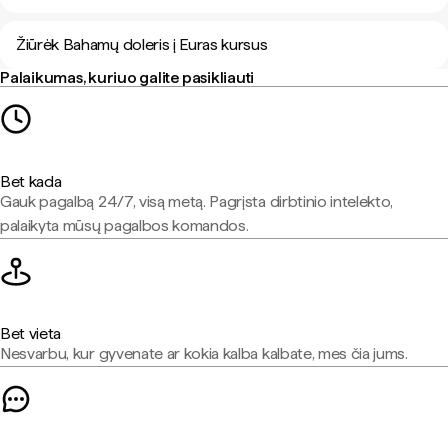
Žiūrėk Bahamų doleris į Euras kursus
Palaikumas, kuriuo galite pasikliauti
Bet kada
Gauk pagalbą 24/7, visą metą. Pagrįsta dirbtinio intelekto,
palaikyta mūsų pagalbos komandos.
Bet vieta
Nesvarbu, kur gyvenate ar kokia kalba kalbate, mes čia jums.