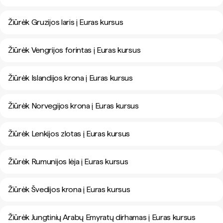
Žiūrėk Gruzijos laris į Euras kursus
Žiūrėk Vengrijos forintas į Euras kursus
Žiūrėk Islandijos krona į Euras kursus
Žiūrėk Norvegijos krona į Euras kursus
Žiūrėk Lenkijos zlotas į Euras kursus
Žiūrėk Rumunijos lėja į Euras kursus
Žiūrėk Švedijos krona į Euras kursus
Žiūrėk Jungtinių Arabų Emyratų dirhamas į Euras kursus