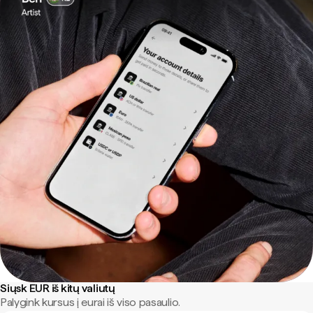
Siųsk EUR iš kitų valiutų
Palygink kursus į eurai iš viso pasaulio.