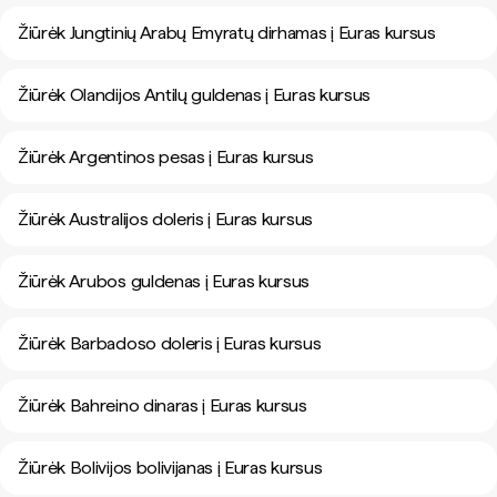
Žiūrėk Jungtinių Arabų Emyratų dirhamas į Euras kursus
Žiūrėk Olandijos Antilų guldenas į Euras kursus
Žiūrėk Argentinos pesas į Euras kursus
Žiūrėk Australijos doleris į Euras kursus
Žiūrėk Arubos guldenas į Euras kursus
Žiūrėk Barbadoso doleris į Euras kursus
Žiūrėk Bahreino dinaras į Euras kursus
Žiūrėk Bolivijos bolivijanas į Euras kursus