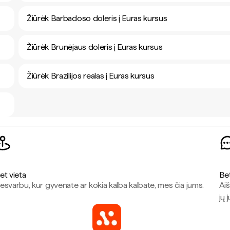
Žiūrėk Barbadoso doleris į Euras kursus
Žiūrėk Brunėjaus doleris į Euras kursus
Žiūrėk Brazilijos realas į Euras kursus
et vieta
Be
esvarbu, kur gyvenate ar kokia kalba kalbate, mes čia jums.
Aiš
jų 