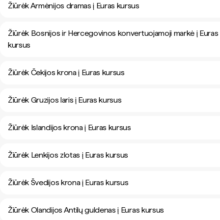
Žiūrėk Armėnijos dramas į Euras kursus
Žiūrėk Bosnijos ir Hercegovinos konvertuojamoji markė į Euras
kursus
Žiūrėk Čekijos krona į Euras kursus
Žiūrėk Gruzijos laris į Euras kursus
Žiūrėk Islandijos krona į Euras kursus
Žiūrėk Lenkijos zlotas į Euras kursus
Žiūrėk Švedijos krona į Euras kursus
Žiūrėk Olandijos Antilų guldenas į Euras kursus