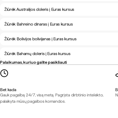
Žiūrėk Australijos doleris į Euras kursus
Žiūrėk Bahreino dinaras į Euras kursus
Žiūrėk Bolivijos bolivijanas į Euras kursus
Žiūrėk Bahamų doleris į Euras kursus
Palaikumas, kuriuo galite pasikliauti
Bet kada
B
Gauk pagalbą 24/7, visą metą. Pagrįsta dirbtinio intelekto,
N
palaikyta mūsų pagalbos komandos.