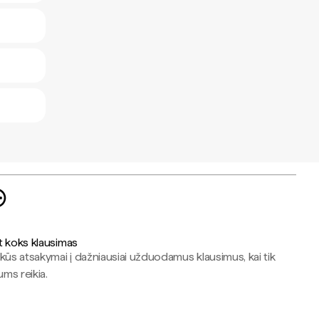
t koks klausimas
kūs atsakymai į dažniausiai užduodamus klausimus, kai tik
jums reikia.