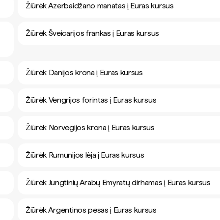
Žiūrėk Azerbaidžano manatas į Euras kursus
Žiūrėk Šveicarijos frankas į Euras kursus
Žiūrėk Danijos krona į Euras kursus
Žiūrėk Vengrijos forintas į Euras kursus
Žiūrėk Norvegijos krona į Euras kursus
Žiūrėk Rumunijos lėja į Euras kursus
Žiūrėk Jungtinių Arabų Emyratų dirhamas į Euras kursus
Žiūrėk Argentinos pesas į Euras kursus