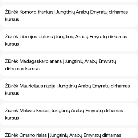
Žiūrėk Komoro frankas į Jungtinių Arabų Emyratų dirhamas
kursus
Žiūrėk Liberijos doleris į Jungtinių Arabų Emyratų dirhamas
kursus
Žiūrėk Madagaskaro ariaris į Jungtinių Arabų Emyratų
dirhamas kursus
Žiūrėk Mauricijaus rupija į Jungtinių Arabų Emyratų dirhamas
kursus
Žiūrėk Malavio kvača į Jungtinių Arabų Emyratų dirhamas
kursus
Žiūrėk Omano rialas į Jungtinių Arabų Emyratų dirhamas