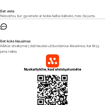
Bet vieta
Nesvarbu, kur gyvenate ar kokia kalba kalbate, mes čia jums.
Bet koks klausimas
Aiškūs atsakymai į dažniausiai užduodamus klausimus, kai tik jų
jums reikia.
Nuskaitykite, kad atsisiųstumėte