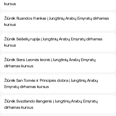
kursus
Žiūrėk Ruandos frankas į Jungtinių Arabų Emyratų dirhamas
kursus
Žiūrėk Seišelių rupija į Jungtinių Arabų Emyratų dirhamas
kursus
Žiūrėk Siera Leonės leonė į Jungtinių Arabų Emyratų
dirhamas kursus
Žiūrėk San Tomės ir Principės dobra į Jungtinių Arabų
Emyratų dirhamas kursus
Žiūrėk Svazilando lilangenis į Jungtinių Arabų Emyratų
dirhamas kursus