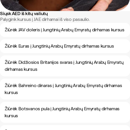
Siųsk AED iš kitų valiutų
Palygink kursus į JAE dirhamai iš viso pasaulio.
Žiūrėk JAV doleris į Jungtinių Arabų Emyratų dirhamas kursus
Žiūrėk Euras į Jungtinių Arabų Emyratų dirhamas kursus
Žiūrėk Didžiosios Britanijos svaras į Jungtinių Arabų Emyratų
dirhamas kursus
Žiūrėk Bahreino dinaras į Jungtinių Arabų Emyratų dirhamas
kursus
Žiūrėk Botsvanos pula į Jungtinių Arabų Emyratų dirhamas
kursus