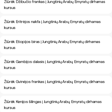
Žiūrėk Džibučio frankas į Jungtinių Arabų Emyratų dirhamas
kursus
Žiūrėk Eritrėjos nakfa į Jungtinių Arabų Emyratų dirhamas
kursus
Žiūrėk Etiopijos biras į Jungtinių Arabų Emyratų dirhamas
kursus
Žiūrėk Gambijos dalasis į Jungtinių Arabų Emyratų dirhamas
kursus
Žiūrėk Gvinėjos frankas į Jungtinių Arabų Emyratų dirhamas
kursus
Žiūrėk Kenijos šilingas į Jungtinių Arabų Emyratų dirhamas
kursus