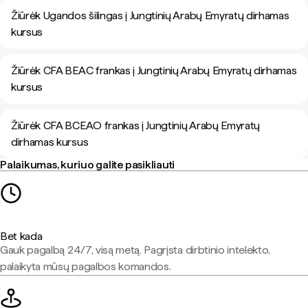
Žiūrėk Ugandos šilingas į Jungtinių Arabų Emyratų dirhamas
kursus
Žiūrėk CFA BEAC frankas į Jungtinių Arabų Emyratų dirhamas
kursus
Žiūrėk CFA BCEAO frankas į Jungtinių Arabų Emyratų
dirhamas kursus
Palaikumas, kuriuo galite pasikliauti
Bet kada
Gauk pagalbą 24/7, visą metą. Pagrįsta dirbtinio intelekto,
palaikyta mūsų pagalbos komandos.