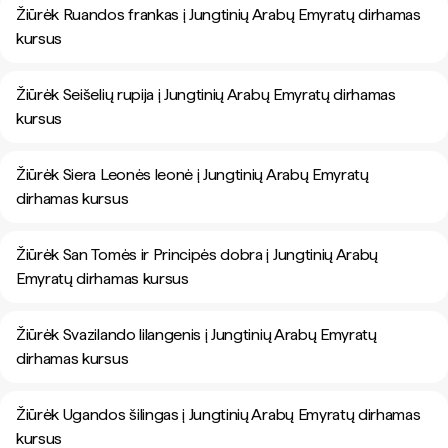
Žiūrėk Ruandos frankas į Jungtinių Arabų Emyratų dirhamas
kursus
Žiūrėk Seišelių rupija į Jungtinių Arabų Emyratų dirhamas
kursus
Žiūrėk Siera Leonės leonė į Jungtinių Arabų Emyratų
dirhamas kursus
Žiūrėk San Tomės ir Principės dobra į Jungtinių Arabų
Emyratų dirhamas kursus
Žiūrėk Svazilando lilangenis į Jungtinių Arabų Emyratų
dirhamas kursus
Žiūrėk Ugandos šilingas į Jungtinių Arabų Emyratų dirhamas
kursus