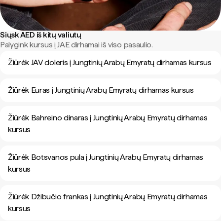
Siųsk AED iš kitų valiutų
Palygink kursus į JAE dirhamai iš viso pasaulio.
Žiūrėk JAV doleris į Jungtinių Arabų Emyratų dirhamas kursus
Žiūrėk Euras į Jungtinių Arabų Emyratų dirhamas kursus
Žiūrėk Bahreino dinaras į Jungtinių Arabų Emyratų dirhamas
kursus
Žiūrėk Botsvanos pula į Jungtinių Arabų Emyratų dirhamas
kursus
Žiūrėk Džibučio frankas į Jungtinių Arabų Emyratų dirhamas
kursus