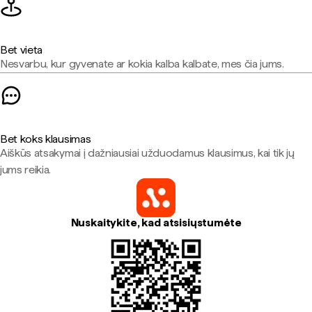
Bet vieta
Nesvarbu, kur gyvenate ar kokia kalba kalbate, mes čia jums.
Bet koks klausimas
Aiškūs atsakymai į dažniausiai užduodamus klausimus, kai tik jų
jums reikia.
Nuskaitykite, kad atsisiųstumėte