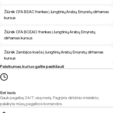
Žiūrėk CFA BEAC frankas į Jungtinių Arabų Emyratų dirhamas
kursus
Žiūrėk CFA BCEAO frankas į Jungtinių Arabų Emyratų
dirhamas kursus
Žiūrėk Zambijos kvača į Jungtinių Arabų Emyratų dirhamas
kursus
Palaikumas, kuriuo galite pasikliauti
Bet kada
Gauk pagalbą 24/7, visą metą. Pagrįsta dirbtinio intelekto,
palaikyta mūsų pagalbos komandos.