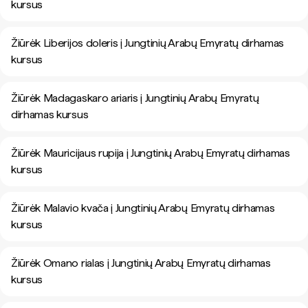
kursus
Žiūrėk Liberijos doleris į Jungtinių Arabų Emyratų dirhamas
kursus
Žiūrėk Madagaskaro ariaris į Jungtinių Arabų Emyratų
dirhamas kursus
Žiūrėk Mauricijaus rupija į Jungtinių Arabų Emyratų dirhamas
kursus
Žiūrėk Malavio kvača į Jungtinių Arabų Emyratų dirhamas
kursus
Žiūrėk Omano rialas į Jungtinių Arabų Emyratų dirhamas
kursus