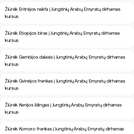
Žiūrėk Eritrėjos nakfa į Jungtinių Arabų Emyratų dirhamas
kursus
Žiūrėk Etiopijos biras į Jungtinių Arabų Emyratų dirhamas
kursus
Žiūrėk Gambijos dalasis į Jungtinių Arabų Emyratų dirhamas
kursus
Žiūrėk Gvinėjos frankas į Jungtinių Arabų Emyratų dirhamas
kursus
Žiūrėk Kenijos šilingas į Jungtinių Arabų Emyratų dirhamas
kursus
Žiūrėk Komoro frankas į Jungtinių Arabų Emyratų dirhamas