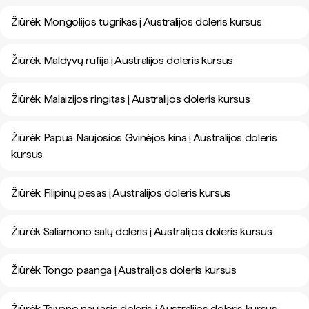
Žiūrėk Mongolijos tugrikas į Australijos doleris kursus
Žiūrėk Maldyvų rufija į Australijos doleris kursus
Žiūrėk Malaizijos ringitas į Australijos doleris kursus
Žiūrėk Papua Naujosios Gvinėjos kina į Australijos doleris
kursus
Žiūrėk Filipinų pesas į Australijos doleris kursus
Žiūrėk Saliamono salų doleris į Australijos doleris kursus
Žiūrėk Tongo paanga į Australijos doleris kursus
Žiūrėk Taivano naujasis doleris į Australijos doleris kursus