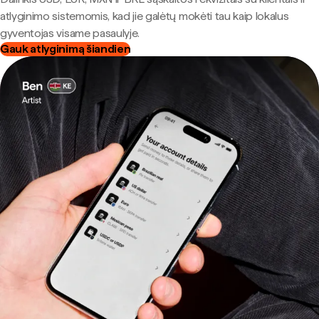
atlyginimo sistemomis, kad jie galėtų mokėti tau kaip lokalus
gyventojas visame pasaulyje.
Gauk atlyginimą šiandien