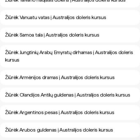
Žiūrėk Vanuatu vatas į Australijos doleris kursus
Žiūrėk Samoa tala į Australijos doleris kursus
Žiūrėk Jungtinių Arabų Emyratų dirhamas į Australijos doleris
kursus
Žiūrėk Armėnijos dramas į Australijos doleris kursus
Žiūrėk Olandijos Antilų guldenas į Australijos doleris kursus
Žiūrėk Argentinos pesas į Australijos doleris kursus
Žiūrėk Arubos guldenas į Australijos doleris kursus