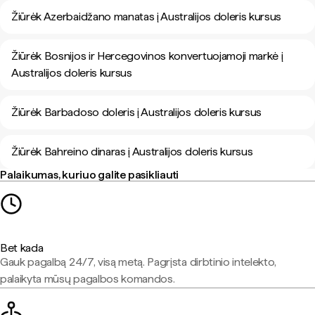
Žiūrėk Azerbaidžano manatas į Australijos doleris kursus
Žiūrėk Bosnijos ir Hercegovinos konvertuojamoji markė į
Australijos doleris kursus
Žiūrėk Barbadoso doleris į Australijos doleris kursus
Žiūrėk Bahreino dinaras į Australijos doleris kursus
Palaikumas, kuriuo galite pasikliauti
Bet kada
Gauk pagalbą 24/7, visą metą. Pagrįsta dirbtinio intelekto,
palaikyta mūsų pagalbos komandos.