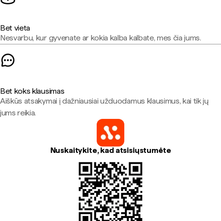
Bet vieta
Nesvarbu, kur gyvenate ar kokia kalba kalbate, mes čia jums.
Bet koks klausimas
Aiškūs atsakymai į dažniausiai užduodamus klausimus, kai tik jų
jums reikia.
Nuskaitykite, kad atsisiųstumėte