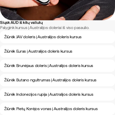
Siųsk AUD iš kitų valiutų
Palygink kursus į Australijos doleriai iš viso pasaulio.
Žiūrėk JAV doleris į Australijos doleris kursus
Žiūrėk Euras į Australijos doleris kursus
Žiūrėk Brunėjaus doleris į Australijos doleris kursus
Žiūrėk Butano ngultrumas į Australijos doleris kursus
Žiūrėk Indonezijos rupija į Australijos doleris kursus
Žiūrėk Pietų Korėjos vonas į Australijos doleris kursus