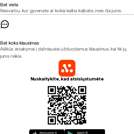
Bet vieta
Nesvarbu, kur gyvenate ar kokia kalba kalbate, mes čia jums.
Bet koks klausimas
Aiškūs atsakymai į dažniausiai užduodamus klausimus, kai tik jų
jums reikia.
Nuskaitykite, kad atsisiųstumėte