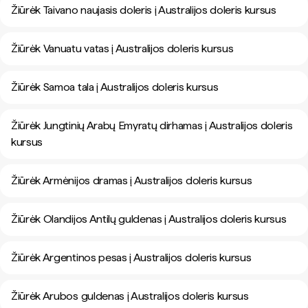
Žiūrėk Taivano naujasis doleris į Australijos doleris kursus
Žiūrėk Vanuatu vatas į Australijos doleris kursus
Žiūrėk Samoa tala į Australijos doleris kursus
Žiūrėk Jungtinių Arabų Emyratų dirhamas į Australijos doleris
kursus
Žiūrėk Armėnijos dramas į Australijos doleris kursus
Žiūrėk Olandijos Antilų guldenas į Australijos doleris kursus
Žiūrėk Argentinos pesas į Australijos doleris kursus
Žiūrėk Arubos guldenas į Australijos doleris kursus