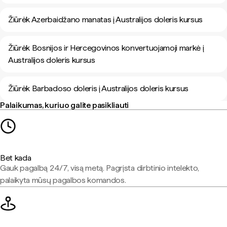
Žiūrėk Azerbaidžano manatas į Australijos doleris kursus
Žiūrėk Bosnijos ir Hercegovinos konvertuojamoji markė į
Australijos doleris kursus
Žiūrėk Barbadoso doleris į Australijos doleris kursus
Palaikumas, kuriuo galite pasikliauti
Bet kada
Gauk pagalbą 24/7, visą metą. Pagrįsta dirbtinio intelekto,
palaikyta mūsų pagalbos komandos.