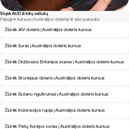
Siųsk AUD iš kitų valiutų
Palygink kursus į Australijos doleriai iš viso pasaulio.
Žiūrėk JAV doleris į Australijos doleris kursus
Žiūrėk Euras į Australijos doleris kursus
Žiūrėk Didžiosios Britanijos svaras į Australijos doleris kursus
Žiūrėk Brunėjaus doleris į Australijos doleris kursus
Žiūrėk Butano ngultrumas į Australijos doleris kursus
Žiūrėk Indonezijos rupija į Australijos doleris kursus
Žiūrėk Pietų Korėjos vonas į Australijos doleris kursus