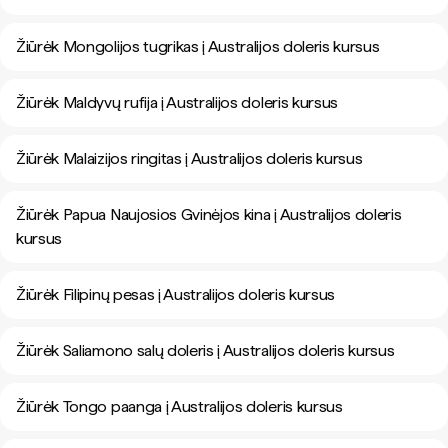
Žiūrėk Mongolijos tugrikas į Australijos doleris kursus
Žiūrėk Maldyvų rufija į Australijos doleris kursus
Žiūrėk Malaizijos ringitas į Australijos doleris kursus
Žiūrėk Papua Naujosios Gvinėjos kina į Australijos doleris
kursus
Žiūrėk Filipinų pesas į Australijos doleris kursus
Žiūrėk Saliamono salų doleris į Australijos doleris kursus
Žiūrėk Tongo paanga į Australijos doleris kursus