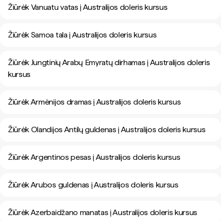
Žiūrėk Vanuatu vatas į Australijos doleris kursus
Žiūrėk Samoa tala į Australijos doleris kursus
Žiūrėk Jungtinių Arabų Emyratų dirhamas į Australijos doleris
kursus
Žiūrėk Armėnijos dramas į Australijos doleris kursus
Žiūrėk Olandijos Antilų guldenas į Australijos doleris kursus
Žiūrėk Argentinos pesas į Australijos doleris kursus
Žiūrėk Arubos guldenas į Australijos doleris kursus
Žiūrėk Azerbaidžano manatas į Australijos doleris kursus