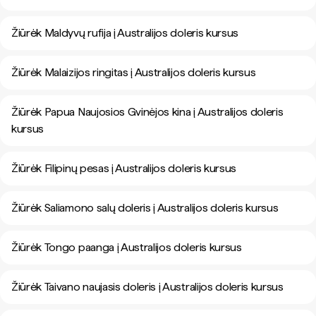
Žiūrėk Maldyvų rufija į Australijos doleris kursus
Žiūrėk Malaizijos ringitas į Australijos doleris kursus
Žiūrėk Papua Naujosios Gvinėjos kina į Australijos doleris
kursus
Žiūrėk Filipinų pesas į Australijos doleris kursus
Žiūrėk Saliamono salų doleris į Australijos doleris kursus
Žiūrėk Tongo paanga į Australijos doleris kursus
Žiūrėk Taivano naujasis doleris į Australijos doleris kursus