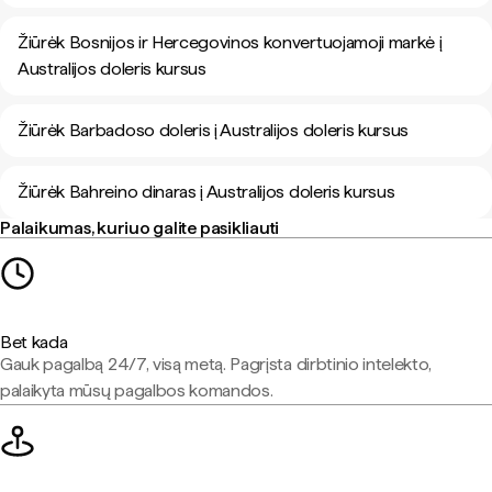
Žiūrėk Bosnijos ir Hercegovinos konvertuojamoji markė į
Australijos doleris kursus
Žiūrėk Barbadoso doleris į Australijos doleris kursus
Žiūrėk Bahreino dinaras į Australijos doleris kursus
Palaikumas, kuriuo galite pasikliauti
Bet kada
Gauk pagalbą 24/7, visą metą. Pagrįsta dirbtinio intelekto,
palaikyta mūsų pagalbos komandos.