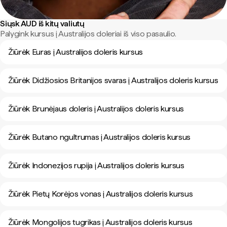
Siųsk AUD iš kitų valiutų
Palygink kursus į Australijos doleriai iš viso pasaulio.
Žiūrėk Euras į Australijos doleris kursus
Žiūrėk Didžiosios Britanijos svaras į Australijos doleris kursus
Žiūrėk Brunėjaus doleris į Australijos doleris kursus
Žiūrėk Butano ngultrumas į Australijos doleris kursus
Žiūrėk Indonezijos rupija į Australijos doleris kursus
Žiūrėk Pietų Korėjos vonas į Australijos doleris kursus
Žiūrėk Mongolijos tugrikas į Australijos doleris kursus