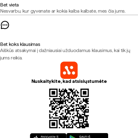
Bet vieta
Nesvarbu, kur gyvenate ar kokia kalba kalbate, mes čia jums.
Bet koks klausimas
Aiškūs atsakymai į dažniausiai užduodamus klausimus, kai tik jų
jums reikia.
Nuskaitykite, kad atsisiųstumėte