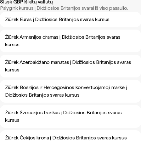
Siųsk GBP iš kitų valiutų
Palygink kursus į Didžiosios Britanijos svarai iš viso pasaulio.
Žiūrėk Euras į Didžiosios Britanijos svaras kursus
Žiūrėk Armėnijos dramas į Didžiosios Britanijos svaras
kursus
Žiūrėk Azerbaidžano manatas į Didžiosios Britanijos svaras
kursus
Žiūrėk Bosnijos ir Hercegovinos konvertuojamoji markė į
Didžiosios Britanijos svaras kursus
Žiūrėk Šveicarijos frankas į Didžiosios Britanijos svaras
kursus
Žiūrėk Čekijos krona į Didžiosios Britanijos svaras kursus