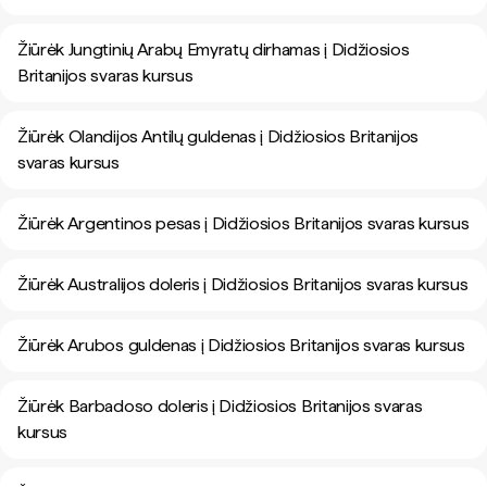
Žiūrėk Jungtinių Arabų Emyratų dirhamas į Didžiosios
Britanijos svaras kursus
Žiūrėk Olandijos Antilų guldenas į Didžiosios Britanijos
svaras kursus
Žiūrėk Argentinos pesas į Didžiosios Britanijos svaras kursus
Žiūrėk Australijos doleris į Didžiosios Britanijos svaras kursus
Žiūrėk Arubos guldenas į Didžiosios Britanijos svaras kursus
Žiūrėk Barbadoso doleris į Didžiosios Britanijos svaras
kursus