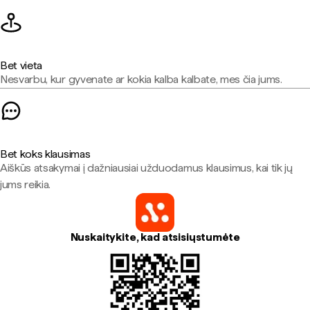
Bet vieta
Nesvarbu, kur gyvenate ar kokia kalba kalbate, mes čia jums.
Bet koks klausimas
Aiškūs atsakymai į dažniausiai užduodamus klausimus, kai tik jų
jums reikia.
Nuskaitykite, kad atsisiųstumėte