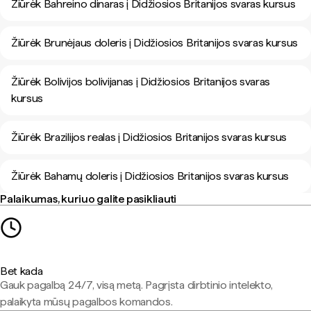
Žiūrėk Bahreino dinaras į Didžiosios Britanijos svaras kursus
Žiūrėk Brunėjaus doleris į Didžiosios Britanijos svaras kursus
Žiūrėk Bolivijos bolivijanas į Didžiosios Britanijos svaras
kursus
Žiūrėk Brazilijos realas į Didžiosios Britanijos svaras kursus
Žiūrėk Bahamų doleris į Didžiosios Britanijos svaras kursus
Palaikumas, kuriuo galite pasikliauti
Bet kada
Gauk pagalbą 24/7, visą metą. Pagrįsta dirbtinio intelekto,
palaikyta mūsų pagalbos komandos.