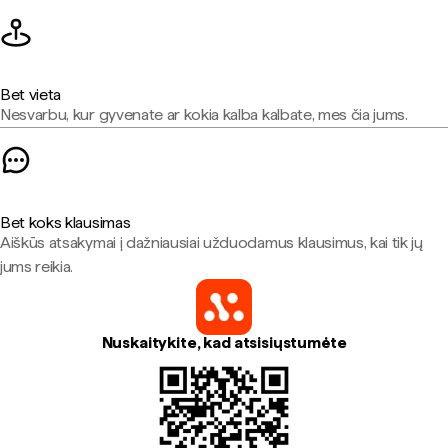
Bet vieta
Nesvarbu, kur gyvenate ar kokia kalba kalbate, mes čia jums.
Bet koks klausimas
Aiškūs atsakymai į dažniausiai užduodamus klausimus, kai tik jų
jums reikia.
Nuskaitykite, kad atsisiųstumėte