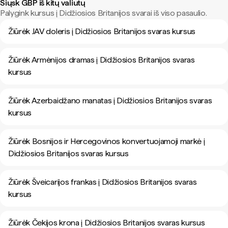
Siųsk GBP iš kitų valiutų
Palygink kursus į Didžiosios Britanijos svarai iš viso pasaulio.
Žiūrėk JAV doleris į Didžiosios Britanijos svaras kursus
Žiūrėk Armėnijos dramas į Didžiosios Britanijos svaras
kursus
Žiūrėk Azerbaidžano manatas į Didžiosios Britanijos svaras
kursus
Žiūrėk Bosnijos ir Hercegovinos konvertuojamoji markė į
Didžiosios Britanijos svaras kursus
Žiūrėk Šveicarijos frankas į Didžiosios Britanijos svaras
kursus
Žiūrėk Čekijos krona į Didžiosios Britanijos svaras kursus