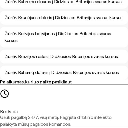
Žiūrėk Bahreino dinaras į Didžiosios Britanijos svaras kursus
Žiūrėk Brunėjaus doleris į Didžiosios Britanijos svaras kursus
Žiūrėk Bolivijos bolivijanas į Didžiosios Britanijos svaras
kursus
Žiūrėk Brazilijos realas į Didžiosios Britanijos svaras kursus
Žiūrėk Bahamų doleris į Didžiosios Britanijos svaras kursus
Palaikumas, kuriuo galite pasikliauti
Bet kada
Gauk pagalbą 24/7, visą metą. Pagrįsta dirbtinio intelekto,
palaikyta mūsų pagalbos komandos.