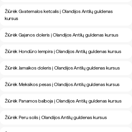
Žiūrėk Gvatemalos ketcalis į Olandijos Antilų guldenas
kursus
Žiūrėk Gajanos doleris į Olandijos Antilų guldenas kursus
Žiūrėk Hondūro lempira į Olandijos Antilų guldenas kursus
Žiūrėk Jamaikos doleris į Olandijos Antilų guldenas kursus
Žiūrėk Meksikos pesas į Olandijos Antilų guldenas kursus
Žiūrėk Panamos balboja į Olandijos Antilų guldenas kursus
Žiūrėk Peru solis į Olandijos Antilų guldenas kursus