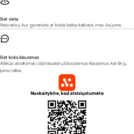
Bet vieta
Nesvarbu, kur gyvenate ar kokia kalba kalbate, mes čia jums.
Bet koks klausimas
Aiškūs atsakymai į dažniausiai užduodamus klausimus, kai tik jų
jums reikia.
Nuskaitykite, kad atsisiųstumėte