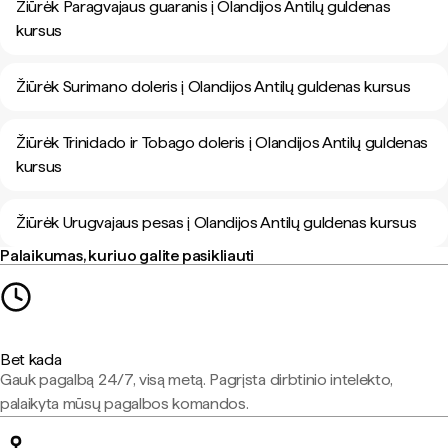
Žiūrėk Paragvajaus guaranis į Olandijos Antilų guldenas
kursus
Žiūrėk Surimano doleris į Olandijos Antilų guldenas kursus
Žiūrėk Trinidado ir Tobago doleris į Olandijos Antilų guldenas
kursus
Žiūrėk Urugvajaus pesas į Olandijos Antilų guldenas kursus
Palaikumas, kuriuo galite pasikliauti
Bet kada
Gauk pagalbą 24/7, visą metą. Pagrįsta dirbtinio intelekto,
palaikyta mūsų pagalbos komandos.