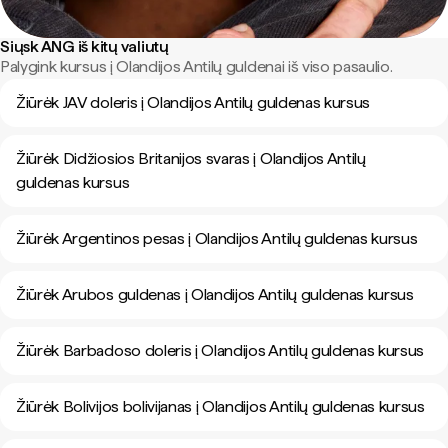
Siųsk ANG iš kitų valiutų
Palygink kursus į Olandijos Antilų guldenai iš viso pasaulio.
Žiūrėk JAV doleris į Olandijos Antilų guldenas kursus
Žiūrėk Didžiosios Britanijos svaras į Olandijos Antilų
guldenas kursus
Žiūrėk Argentinos pesas į Olandijos Antilų guldenas kursus
Žiūrėk Arubos guldenas į Olandijos Antilų guldenas kursus
Žiūrėk Barbadoso doleris į Olandijos Antilų guldenas kursus
Žiūrėk Bolivijos bolivijanas į Olandijos Antilų guldenas kursus