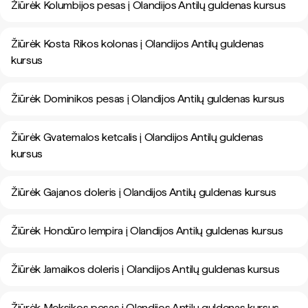
Žiūrėk Kolumbijos pesas į Olandijos Antilų guldenas kursus
Žiūrėk Kosta Rikos kolonas į Olandijos Antilų guldenas
kursus
Žiūrėk Dominikos pesas į Olandijos Antilų guldenas kursus
Žiūrėk Gvatemalos ketcalis į Olandijos Antilų guldenas
kursus
Žiūrėk Gajanos doleris į Olandijos Antilų guldenas kursus
Žiūrėk Hondūro lempira į Olandijos Antilų guldenas kursus
Žiūrėk Jamaikos doleris į Olandijos Antilų guldenas kursus
Žiūrėk Meksikos pesas į Olandijos Antilų guldenas kursus