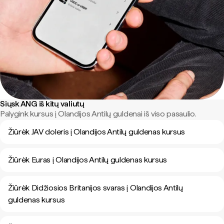
Siųsk ANG iš kitų valiutų
Palygink kursus į Olandijos Antilų guldenai iš viso pasaulio.
Žiūrėk JAV doleris į Olandijos Antilų guldenas kursus
Žiūrėk Euras į Olandijos Antilų guldenas kursus
Žiūrėk Didžiosios Britanijos svaras į Olandijos Antilų
guldenas kursus