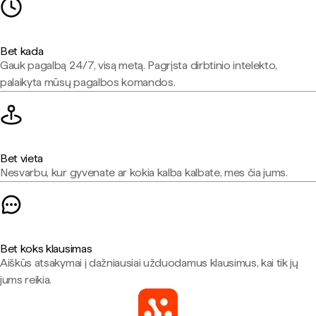
Bet kada
Gauk pagalbą 24/7, visą metą. Pagrįsta dirbtinio intelekto,
palaikyta mūsų pagalbos komandos.
Bet vieta
Nesvarbu, kur gyvenate ar kokia kalba kalbate, mes čia jums.
Bet koks klausimas
Aiškūs atsakymai į dažniausiai užduodamus klausimus, kai tik jų
jums reikia.