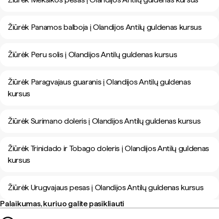
Žiūrėk Panamos balboja į Olandijos Antilų guldenas kursus
Žiūrėk Peru solis į Olandijos Antilų guldenas kursus
Žiūrėk Paragvajaus guaranis į Olandijos Antilų guldenas
kursus
Žiūrėk Surimano doleris į Olandijos Antilų guldenas kursus
Žiūrėk Trinidado ir Tobago doleris į Olandijos Antilų guldenas
kursus
Žiūrėk Urugvajaus pesas į Olandijos Antilų guldenas kursus
Palaikumas, kuriuo galite pasikliauti