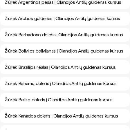
Žiūrėk Argentinos pesas į Olandijos Antilų guldenas kursus
Žiūrėk Arubos guldenas į Olandijos Antilų guldenas kursus
Žiūrėk Barbadoso doleris į Olandijos Antilų guldenas kursus
Žiūrėk Bolivijos bolivijanas į Olandijos Antilų guldenas kursus
Žiūrėk Brazilijos realas į Olandijos Antilų guldenas kursus
Žiūrėk Bahamų doleris į Olandijos Antilų guldenas kursus
Žiūrėk Belizo doleris į Olandijos Antilų guldenas kursus
Žiūrėk Kanados doleris į Olandijos Antilų guldenas kursus