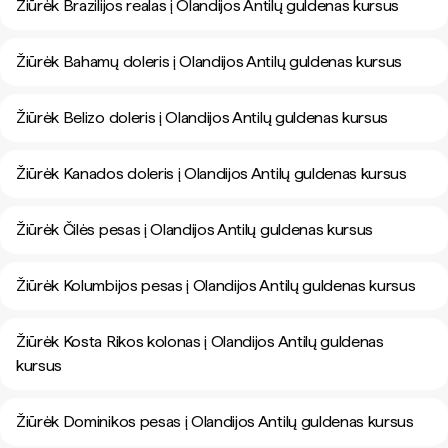
Žiūrėk Brazilijos realas į Olandijos Antilų guldenas kursus
Žiūrėk Bahamų doleris į Olandijos Antilų guldenas kursus
Žiūrėk Belizo doleris į Olandijos Antilų guldenas kursus
Žiūrėk Kanados doleris į Olandijos Antilų guldenas kursus
Žiūrėk Čilės pesas į Olandijos Antilų guldenas kursus
Žiūrėk Kolumbijos pesas į Olandijos Antilų guldenas kursus
Žiūrėk Kosta Rikos kolonas į Olandijos Antilų guldenas
kursus
Žiūrėk Dominikos pesas į Olandijos Antilų guldenas kursus