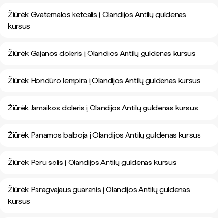
Žiūrėk Gvatemalos ketcalis į Olandijos Antilų guldenas
kursus
Žiūrėk Gajanos doleris į Olandijos Antilų guldenas kursus
Žiūrėk Hondūro lempira į Olandijos Antilų guldenas kursus
Žiūrėk Jamaikos doleris į Olandijos Antilų guldenas kursus
Žiūrėk Panamos balboja į Olandijos Antilų guldenas kursus
Žiūrėk Peru solis į Olandijos Antilų guldenas kursus
Žiūrėk Paragvajaus guaranis į Olandijos Antilų guldenas
kursus