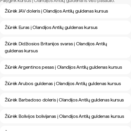
Palygink kursus į Olandijos Antilų guldenai iš viso pasaulio.
Žiūrėk JAV doleris į Olandijos Antilų guldenas kursus
Žiūrėk Euras į Olandijos Antilų guldenas kursus
Žiūrėk Didžiosios Britanijos svaras į Olandijos Antilų
guldenas kursus
Žiūrėk Argentinos pesas į Olandijos Antilų guldenas kursus
Žiūrėk Arubos guldenas į Olandijos Antilų guldenas kursus
Žiūrėk Barbadoso doleris į Olandijos Antilų guldenas kursus
Žiūrėk Bolivijos bolivijanas į Olandijos Antilų guldenas kursus