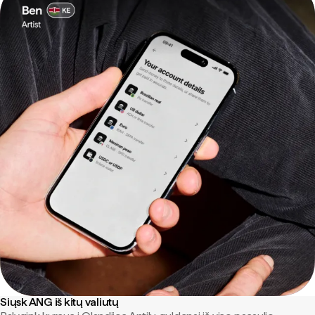
Siųsk ANG iš kitų valiutų