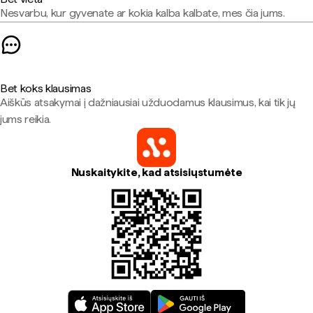
Nesvarbu, kur gyvenate ar kokia kalba kalbate, mes čia jums.
Bet koks klausimas
Aiškūs atsakymai į dažniausiai užduodamus klausimus, kai tik jų
jums reikia.
Nuskaitykite, kad atsisiųstumėte