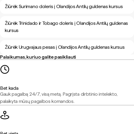
Žiūrėk Surimano doleris į Olandijos Antilų guldenas kursus
Žiūrėk Trinidado ir Tobago doleris į Olandijos Antilų guldenas
kursus
Žiūrėk Urugvajaus pesas į Olandijos Antilų guldenas kursus
Palaikumas, kuriuo galite pasikliauti
Bet kada
Gauk pagalbą 24/7, visą metą. Pagrįsta dirbtinio intelekto,
palaikyta mūsų pagalbos komandos.
Bet vieta