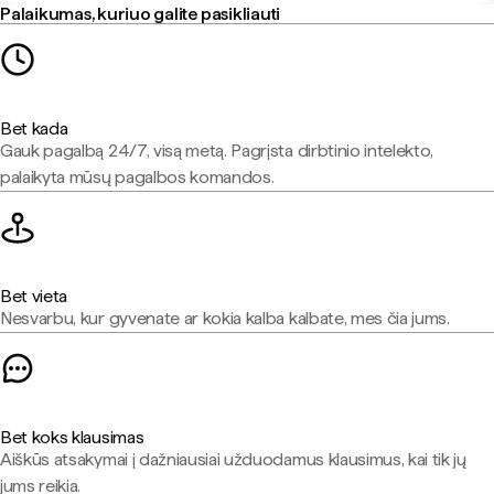
Palaikumas, kuriuo galite pasikliauti
Bet kada
Gauk pagalbą 24/7, visą metą. Pagrįsta dirbtinio intelekto,
palaikyta mūsų pagalbos komandos.
Bet vieta
Nesvarbu, kur gyvenate ar kokia kalba kalbate, mes čia jums.
Bet koks klausimas
Aiškūs atsakymai į dažniausiai užduodamus klausimus, kai tik jų
jums reikia.