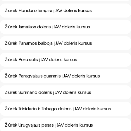
Žiūrėk Hondūro lempira į JAV doleris kursus
Žiūrėk Jamaikos doleris į JAV doleris kursus
Žiūrėk Panamos balboja į JAV doleris kursus
Žiūrėk Peru solis į JAV doleris kursus
Žiūrėk Paragvajaus guaranis į JAV doleris kursus
Žiūrėk Surimano doleris į JAV doleris kursus
Žiūrėk Trinidado ir Tobago doleris į JAV doleris kursus
Žiūrėk Urugvajaus pesas į JAV doleris kursus