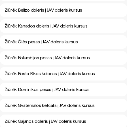
Žiūrėk Belizo doleris į JAV doleris kursus
Žiūrėk Kanados doleris į JAV doleris kursus
Žiūrėk Čilės pesas į JAV doleris kursus
Žiūrėk Kolumbijos pesas į JAV doleris kursus
Žiūrėk Kosta Rikos kolonas į JAV doleris kursus
Žiūrėk Dominikos pesas į JAV doleris kursus
Žiūrėk Gvatemalos ketcalis į JAV doleris kursus
Žiūrėk Gajanos doleris į JAV doleris kursus