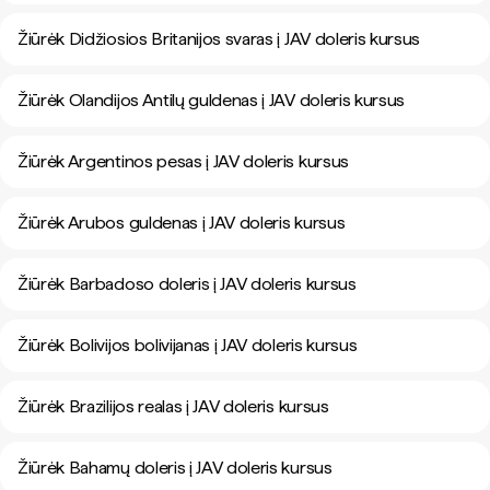
Žiūrėk Didžiosios Britanijos svaras į JAV doleris kursus
Žiūrėk Olandijos Antilų guldenas į JAV doleris kursus
Žiūrėk Argentinos pesas į JAV doleris kursus
Žiūrėk Arubos guldenas į JAV doleris kursus
Žiūrėk Barbadoso doleris į JAV doleris kursus
Žiūrėk Bolivijos bolivijanas į JAV doleris kursus
Žiūrėk Brazilijos realas į JAV doleris kursus
Žiūrėk Bahamų doleris į JAV doleris kursus