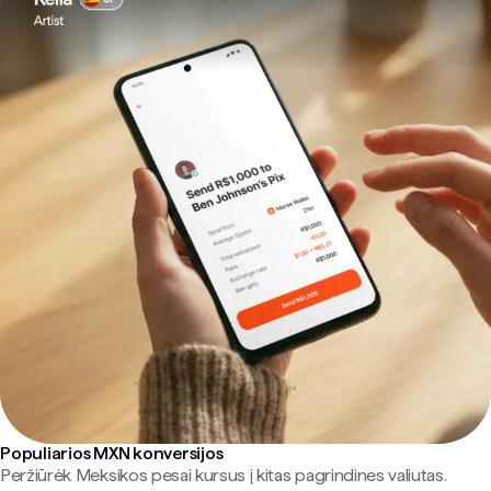
Populiarios MXN konversijos
Peržiūrėk Meksikos pesai kursus į kitas pagrindines valiutas.