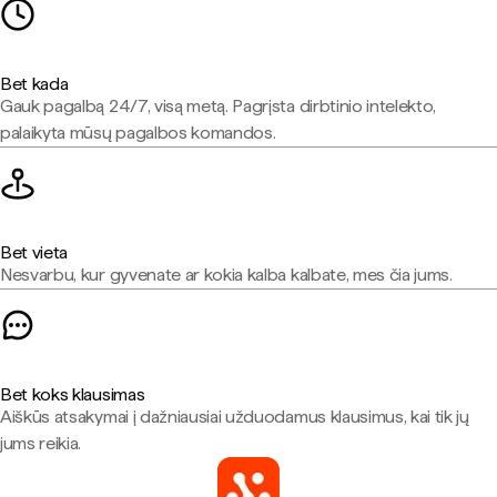
Bet kada
Gauk pagalbą 24/7, visą metą. Pagrįsta dirbtinio intelekto,
palaikyta mūsų pagalbos komandos.
Bet vieta
Nesvarbu, kur gyvenate ar kokia kalba kalbate, mes čia jums.
Bet koks klausimas
Aiškūs atsakymai į dažniausiai užduodamus klausimus, kai tik jų
jums reikia.