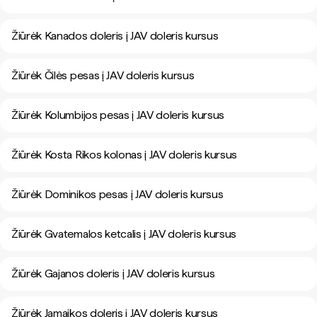
Žiūrėk Kanados doleris į JAV doleris kursus
Žiūrėk Čilės pesas į JAV doleris kursus
Žiūrėk Kolumbijos pesas į JAV doleris kursus
Žiūrėk Kosta Rikos kolonas į JAV doleris kursus
Žiūrėk Dominikos pesas į JAV doleris kursus
Žiūrėk Gvatemalos ketcalis į JAV doleris kursus
Žiūrėk Gajanos doleris į JAV doleris kursus
Žiūrėk Jamaikos doleris į JAV doleris kursus