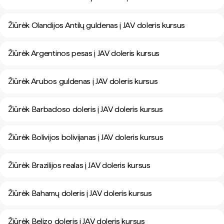
Žiūrėk Olandijos Antilų guldenas į JAV doleris kursus
Žiūrėk Argentinos pesas į JAV doleris kursus
Žiūrėk Arubos guldenas į JAV doleris kursus
Žiūrėk Barbadoso doleris į JAV doleris kursus
Žiūrėk Bolivijos bolivijanas į JAV doleris kursus
Žiūrėk Brazilijos realas į JAV doleris kursus
Žiūrėk Bahamų doleris į JAV doleris kursus
Žiūrėk Belizo doleris į JAV doleris kursus