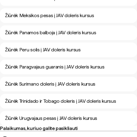
Žiūrėk Meksikos pesas į JAV doleris kursus
Žiūrėk Panamos balboja į JAV doleris kursus
Žiūrėk Peru solis į JAV doleris kursus
Žiūrėk Paragvajaus guaranis į JAV doleris kursus
Žiūrėk Surimano doleris į JAV doleris kursus
Žiūrėk Trinidado ir Tobago doleris į JAV doleris kursus
Žiūrėk Urugvajaus pesas į JAV doleris kursus
Palaikumas, kuriuo galite pasikliauti