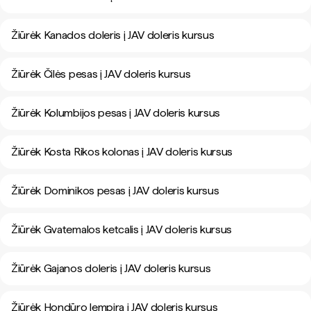
Žiūrėk Kanados doleris į JAV doleris kursus
Žiūrėk Čilės pesas į JAV doleris kursus
Žiūrėk Kolumbijos pesas į JAV doleris kursus
Žiūrėk Kosta Rikos kolonas į JAV doleris kursus
Žiūrėk Dominikos pesas į JAV doleris kursus
Žiūrėk Gvatemalos ketcalis į JAV doleris kursus
Žiūrėk Gajanos doleris į JAV doleris kursus
Žiūrėk Hondūro lempira į JAV doleris kursus