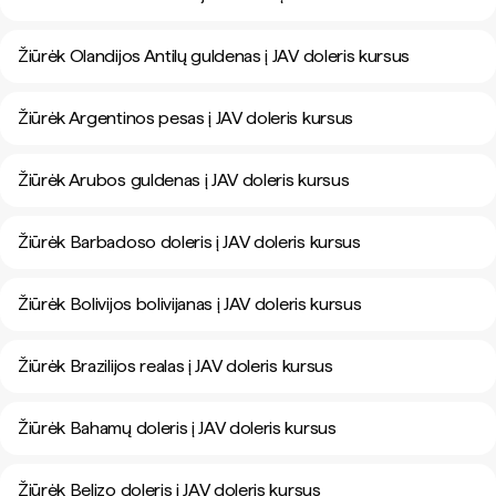
Žiūrėk Olandijos Antilų guldenas į JAV doleris kursus
Žiūrėk Argentinos pesas į JAV doleris kursus
Žiūrėk Arubos guldenas į JAV doleris kursus
Žiūrėk Barbadoso doleris į JAV doleris kursus
Žiūrėk Bolivijos bolivijanas į JAV doleris kursus
Žiūrėk Brazilijos realas į JAV doleris kursus
Žiūrėk Bahamų doleris į JAV doleris kursus
Žiūrėk Belizo doleris į JAV doleris kursus