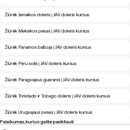
Žiūrėk Jamaikos doleris į JAV doleris kursus
Žiūrėk Meksikos pesas į JAV doleris kursus
Žiūrėk Panamos balboja į JAV doleris kursus
Žiūrėk Peru solis į JAV doleris kursus
Žiūrėk Paragvajaus guaranis į JAV doleris kursus
Žiūrėk Trinidado ir Tobago doleris į JAV doleris kursus
Žiūrėk Urugvajaus pesas į JAV doleris kursus
Palaikumas, kuriuo galite pasikliauti