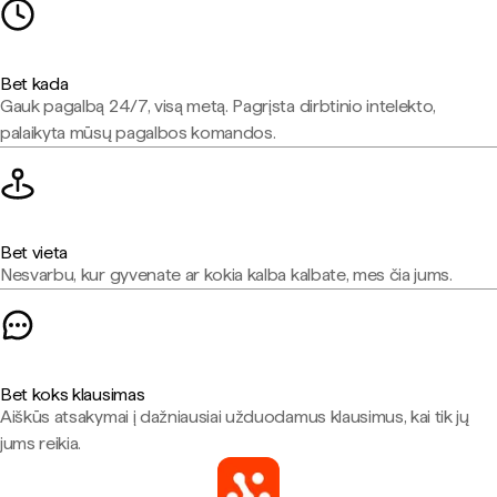
Bet kada
Gauk pagalbą 24/7, visą metą. Pagrįsta dirbtinio intelekto,
palaikyta mūsų pagalbos komandos.
Bet vieta
Nesvarbu, kur gyvenate ar kokia kalba kalbate, mes čia jums.
Bet koks klausimas
Aiškūs atsakymai į dažniausiai užduodamus klausimus, kai tik jų
jums reikia.