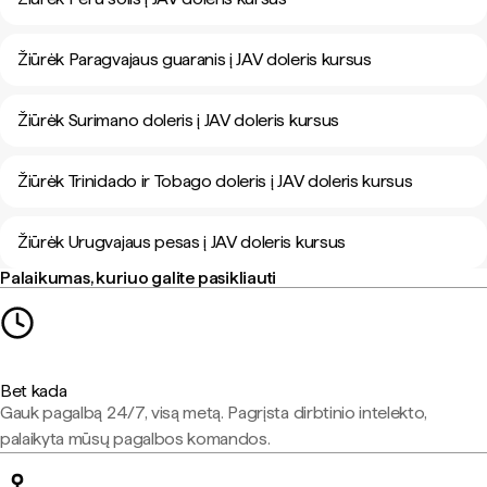
Žiūrėk Paragvajaus guaranis į JAV doleris kursus
Žiūrėk Surimano doleris į JAV doleris kursus
Žiūrėk Trinidado ir Tobago doleris į JAV doleris kursus
Žiūrėk Urugvajaus pesas į JAV doleris kursus
Palaikumas, kuriuo galite pasikliauti
Bet kada
Gauk pagalbą 24/7, visą metą. Pagrįsta dirbtinio intelekto,
palaikyta mūsų pagalbos komandos.