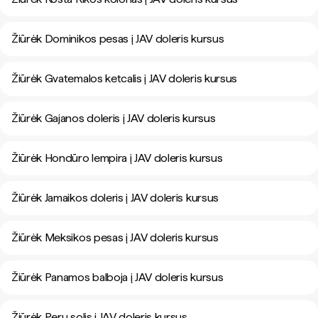
Žiūrėk Dominikos pesas į JAV doleris kursus
Žiūrėk Gvatemalos ketcalis į JAV doleris kursus
Žiūrėk Gajanos doleris į JAV doleris kursus
Žiūrėk Hondūro lempira į JAV doleris kursus
Žiūrėk Jamaikos doleris į JAV doleris kursus
Žiūrėk Meksikos pesas į JAV doleris kursus
Žiūrėk Panamos balboja į JAV doleris kursus
Žiūrėk Peru solis į JAV doleris kursus