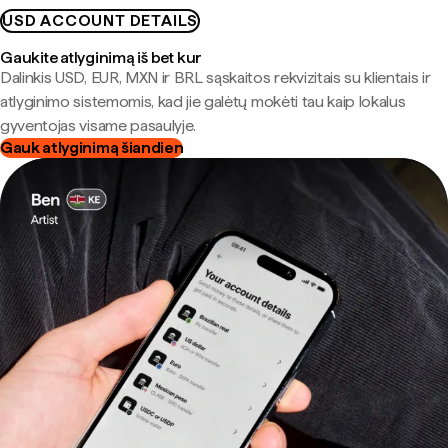
USD ACCOUNT DETAILS
Gaukite atlyginimą iš bet kur
Dalinkis USD, EUR, MXN ir BRL sąskaitos rekvizitais su klientais ir
atlyginimo sistemomis, kad jie galėtų mokėti tau kaip lokalus
gyventojas visame pasaulyje.
Gauk atlyginimą šiandien