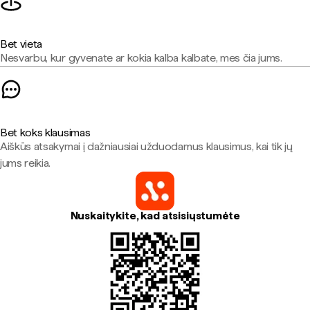
Bet vieta
Nesvarbu, kur gyvenate ar kokia kalba kalbate, mes čia jums.
Bet koks klausimas
Aiškūs atsakymai į dažniausiai užduodamus klausimus, kai tik jų
jums reikia.
Nuskaitykite, kad atsisiųstumėte