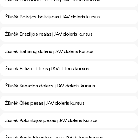
Žiūrėk Bolivijos bolivijanas į JAV doleris kursus
Žiūrėk Brazilijos realas į JAV doleris kursus
Žiūrėk Bahamų doleris į JAV doleris kursus
Žiūrėk Belizo doleris į JAV doleris kursus
Žiūrėk Kanados doleris į JAV doleris kursus
Žiūrėk Čilės pesas į JAV doleris kursus
Žiūrėk Kolumbijos pesas į JAV doleris kursus
Žiūrėk Kosta Rikos kolonas į JAV doleris kursus