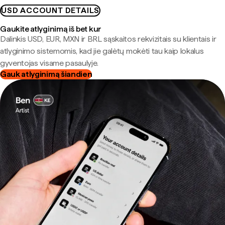
USD ACCOUNT DETAILS
Gaukite atlyginimą iš bet kur
Dalinkis USD, EUR, MXN ir BRL sąskaitos rekvizitais su klientais ir
atlyginimo sistemomis, kad jie galėtų mokėti tau kaip lokalus
gyventojas visame pasaulyje.
Gauk atlyginimą šiandien