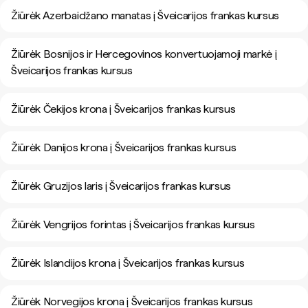
Žiūrėk Azerbaidžano manatas į Šveicarijos frankas kursus
Žiūrėk Bosnijos ir Hercegovinos konvertuojamoji markė į
Šveicarijos frankas kursus
Žiūrėk Čekijos krona į Šveicarijos frankas kursus
Žiūrėk Danijos krona į Šveicarijos frankas kursus
Žiūrėk Gruzijos laris į Šveicarijos frankas kursus
Žiūrėk Vengrijos forintas į Šveicarijos frankas kursus
Žiūrėk Islandijos krona į Šveicarijos frankas kursus
Žiūrėk Norvegijos krona į Šveicarijos frankas kursus