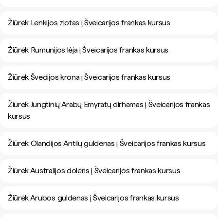
Žiūrėk Lenkijos zlotas į Šveicarijos frankas kursus
Žiūrėk Rumunijos lėja į Šveicarijos frankas kursus
Žiūrėk Švedijos krona į Šveicarijos frankas kursus
Žiūrėk Jungtinių Arabų Emyratų dirhamas į Šveicarijos frankas
kursus
Žiūrėk Olandijos Antilų guldenas į Šveicarijos frankas kursus
Žiūrėk Australijos doleris į Šveicarijos frankas kursus
Žiūrėk Arubos guldenas į Šveicarijos frankas kursus