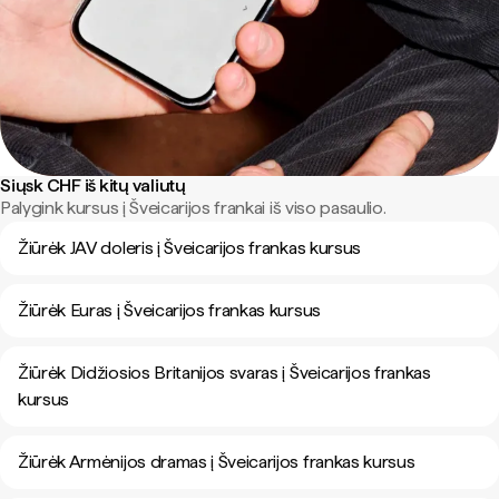
Siųsk CHF iš kitų valiutų
Palygink kursus į Šveicarijos frankai iš viso pasaulio.
Žiūrėk JAV doleris į Šveicarijos frankas kursus
Žiūrėk Euras į Šveicarijos frankas kursus
Žiūrėk Didžiosios Britanijos svaras į Šveicarijos frankas
kursus
Žiūrėk Armėnijos dramas į Šveicarijos frankas kursus