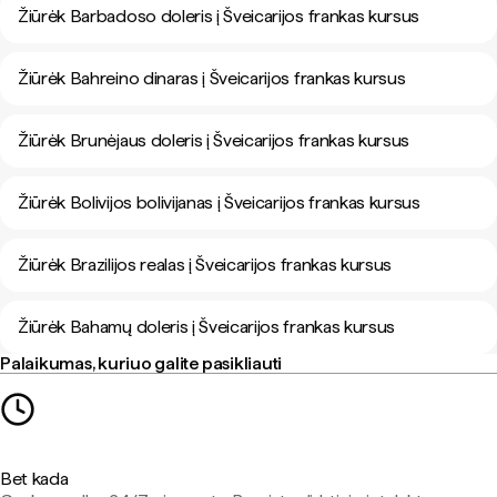
Žiūrėk Barbadoso doleris į Šveicarijos frankas kursus
Žiūrėk Bahreino dinaras į Šveicarijos frankas kursus
Žiūrėk Brunėjaus doleris į Šveicarijos frankas kursus
Žiūrėk Bolivijos bolivijanas į Šveicarijos frankas kursus
Žiūrėk Brazilijos realas į Šveicarijos frankas kursus
Žiūrėk Bahamų doleris į Šveicarijos frankas kursus
Palaikumas, kuriuo galite pasikliauti
Bet kada