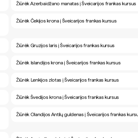
Žiūrėk Azerbaidžano manatas į Šveicarijos frankas kursus
Žiūrėk Čekijos krona į Šveicarijos frankas kursus
Žiūrėk Gruzijos laris į Šveicarijos frankas kursus
Žiūrėk Islandijos krona į Šveicarijos frankas kursus
Žiūrėk Lenkijos zlotas į Šveicarijos frankas kursus
Žiūrėk Švedijos krona į Šveicarijos frankas kursus
Žiūrėk Olandijos Antilų guldenas į Šveicarijos frankas kurs