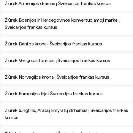
Žiūrėk Armėnijos dramas į Šveicarijos frankas kursus
Žiūrėk Bosnijos ir Hercegovinos konvertuojamoji markė į
Šveicarijos frankas kursus
Žiūrėk Danijos krona į Šveicarijos frankas kursus
Žiūrėk Vengrijos forintas į Šveicarijos frankas kursus
Žiūrėk Norvegijos krona į Šveicarijos frankas kursus
Žiūrėk Rumunijos lėja į Šveicarijos frankas kursus
Žiūrėk Jungtinių Arabų Emyratų dirhamas į Šveicarijos frankas
kursus