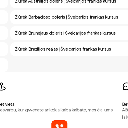
Žiūrėk Australijos doleris į Šveicarijos frankas kursus
Žiūrėk Barbadoso doleris į Šveicarijos frankas kursus
Žiūrėk Brunėjaus doleris į Šveicarijos frankas kursus
Žiūrėk Brazilijos realas į Šveicarijos frankas kursus
et vieta
Be
esvarbu, kur gyvenate ar kokia kalba kalbate, mes čia jums.
Aiš
jų 