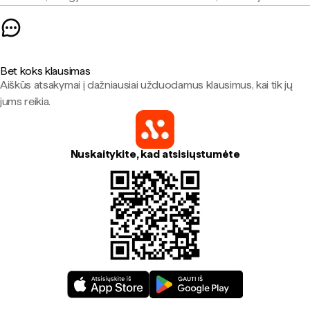
Bet koks klausimas
Aiškūs atsakymai į dažniausiai užduodamus klausimus, kai tik jų
jums reikia.
Nuskaitykite, kad atsisiųstumėte