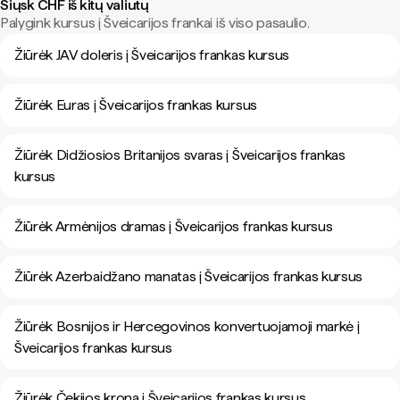
Siųsk CHF iš kitų valiutų
Palygink kursus į Šveicarijos frankai iš viso pasaulio.
Žiūrėk JAV doleris į Šveicarijos frankas kursus
Žiūrėk Euras į Šveicarijos frankas kursus
Žiūrėk Didžiosios Britanijos svaras į Šveicarijos frankas
kursus
Žiūrėk Armėnijos dramas į Šveicarijos frankas kursus
Žiūrėk Azerbaidžano manatas į Šveicarijos frankas kursus
Žiūrėk Bosnijos ir Hercegovinos konvertuojamoji markė į
Šveicarijos frankas kursus
Žiūrėk Čekijos krona į Šveicarijos frankas kursus