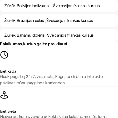
Žiūrėk Bolivijos bolivijanas į Šveicarijos frankas kursus
Žiūrėk Brazilijos realas į Šveicarijos frankas kursus
Žiūrėk Bahamų doleris į Šveicarijos frankas kursus
Palaikumas, kuriuo galite pasikliauti
Bet kada
Gauk pagalbą 24/7, visą metą. Pagrįsta dirbtinio intelekto,
palaikyta mūsų pagalbos komandos.
Bet vieta
Nesvarbu, kur gyvenate ar kokia kalba kalbate, mes čia jums.