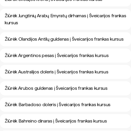
Žiūrėk Jungtinių Arabų Emyratų dirhamas į Šveicarijos frankas
kursus
Žiūrėk Olandijos Antilų guldenas į Šveicarijos frankas kursus
Žiūrėk Argentinos pesas į Šveicarijos frankas kursus
Žiūrėk Australijos doleris į Šveicarijos frankas kursus
Žiūrėk Arubos guldenas į Šveicarijos frankas kursus
Žiūrėk Barbadoso doleris į Šveicarijos frankas kursus
Žiūrėk Bahreino dinaras į Šveicarijos frankas kursus