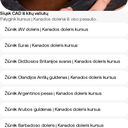
Siųsk CAD iš kitų valiutų
Palygink kursus į Kanados doleriai iš viso pasaulio.
Žiūrėk JAV doleris į Kanados doleris kursus
Žiūrėk Euras į Kanados doleris kursus
Žiūrėk Didžiosios Britanijos svaras į Kanados doleris kursus
Žiūrėk Olandijos Antilų guldenas į Kanados doleris kursus
Žiūrėk Argentinos pesas į Kanados doleris kursus
Žiūrėk Arubos guldenas į Kanados doleris kursus
Žiūrėk Barbadoso doleris į Kanados doleris kursus