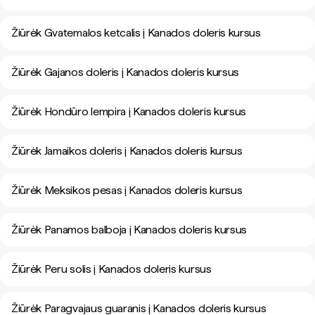
Žiūrėk Gvatemalos ketcalis į Kanados doleris kursus
Žiūrėk Gajanos doleris į Kanados doleris kursus
Žiūrėk Hondūro lempira į Kanados doleris kursus
Žiūrėk Jamaikos doleris į Kanados doleris kursus
Žiūrėk Meksikos pesas į Kanados doleris kursus
Žiūrėk Panamos balboja į Kanados doleris kursus
Žiūrėk Peru solis į Kanados doleris kursus
Žiūrėk Paragvajaus guaranis į Kanados doleris kursus