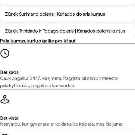
Žiūrėk Surimano doleris į Kanados doleris kursus
Žiūrėk Trinidado ir Tobago doleris į Kanados doleris kursus
Palaikumas, kuriuo galite pasikliauti
Bet kada
Gauk pagalbą 24/7, visą metą. Pagrįsta dirbtinio intelekto,
palaikyta mūsų pagalbos komandos.
Bet vieta
Nesvarbu, kur gyvenate ar kokia kalba kalbate, mes čia jums.