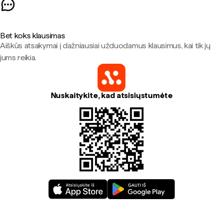
Bet koks klausimas
Aiškūs atsakymai į dažniausiai užduodamus klausimus, kai tik jų
jums reikia.
Nuskaitykite, kad atsisiųstumėte