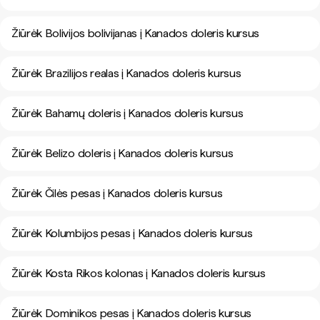
Žiūrėk Bolivijos bolivijanas į Kanados doleris kursus
Žiūrėk Brazilijos realas į Kanados doleris kursus
Žiūrėk Bahamų doleris į Kanados doleris kursus
Žiūrėk Belizo doleris į Kanados doleris kursus
Žiūrėk Čilės pesas į Kanados doleris kursus
Žiūrėk Kolumbijos pesas į Kanados doleris kursus
Žiūrėk Kosta Rikos kolonas į Kanados doleris kursus
Žiūrėk Dominikos pesas į Kanados doleris kursus