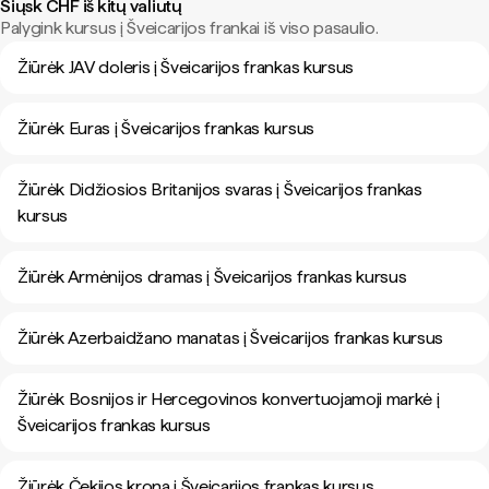
Siųsk CHF iš kitų valiutų
Palygink kursus į Šveicarijos frankai iš viso pasaulio.
Žiūrėk JAV doleris į Šveicarijos frankas kursus
Žiūrėk Euras į Šveicarijos frankas kursus
Žiūrėk Didžiosios Britanijos svaras į Šveicarijos frankas
kursus
Žiūrėk Armėnijos dramas į Šveicarijos frankas kursus
Žiūrėk Azerbaidžano manatas į Šveicarijos frankas kursus
Žiūrėk Bosnijos ir Hercegovinos konvertuojamoji markė į
Šveicarijos frankas kursus
Žiūrėk Čekijos krona į Šveicarijos frankas kursus