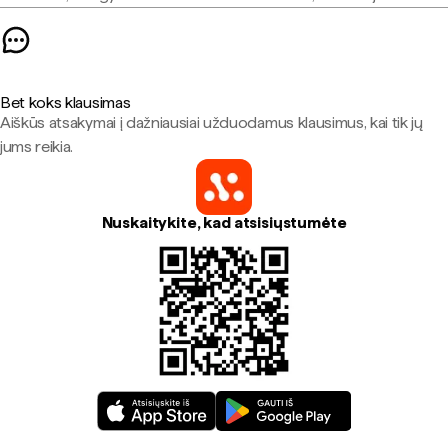
Bet koks klausimas
Aiškūs atsakymai į dažniausiai užduodamus klausimus, kai tik jų
jums reikia.
Nuskaitykite, kad atsisiųstumėte