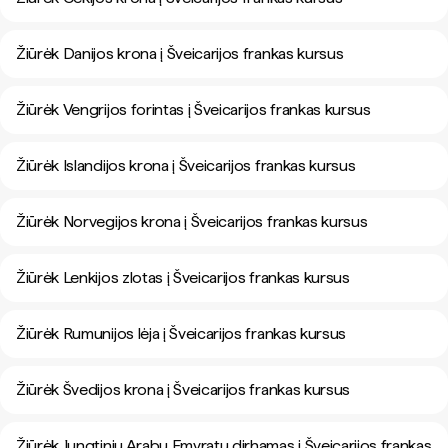
Žiūrėk Danijos krona į Šveicarijos frankas kursus
Žiūrėk Vengrijos forintas į Šveicarijos frankas kursus
Žiūrėk Islandijos krona į Šveicarijos frankas kursus
Žiūrėk Norvegijos krona į Šveicarijos frankas kursus
Žiūrėk Lenkijos zlotas į Šveicarijos frankas kursus
Žiūrėk Rumunijos lėja į Šveicarijos frankas kursus
Žiūrėk Švedijos krona į Šveicarijos frankas kursus
Žiūrėk Jungtinių Arabų Emyratų dirhamas į Šveicarijos frankas