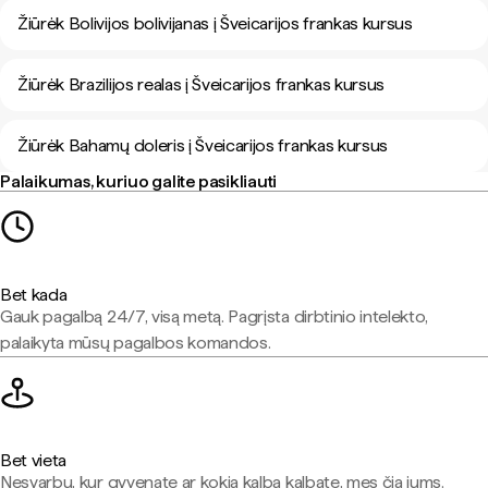
Žiūrėk Bolivijos bolivijanas į Šveicarijos frankas kursus
Žiūrėk Brazilijos realas į Šveicarijos frankas kursus
Žiūrėk Bahamų doleris į Šveicarijos frankas kursus
Palaikumas, kuriuo galite pasikliauti
Bet kada
Gauk pagalbą 24/7, visą metą. Pagrįsta dirbtinio intelekto,
palaikyta mūsų pagalbos komandos.
Bet vieta
Nesvarbu, kur gyvenate ar kokia kalba kalbate, mes čia jums.