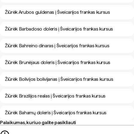
Žiūrėk Arubos guldenas į Šveicarijos frankas kursus
Žiūrėk Barbadoso doleris į Šveicarijos frankas kursus
Žiūrėk Bahreino dinaras į Šveicarijos frankas kursus
Žiūrėk Brunėjaus doleris į Šveicarijos frankas kursus
Žiūrėk Bolivijos bolivijanas į Šveicarijos frankas kursus
Žiūrėk Brazilijos realas į Šveicarijos frankas kursus
Žiūrėk Bahamų doleris į Šveicarijos frankas kursus
Palaikumas, kuriuo galite pasikliauti