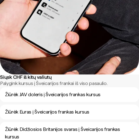
Siųsk CHF iš kitų valiutų
Palygink kursus į Šveicarijos frankai iš viso pasaulio.
Žiūrėk JAV doleris į Šveicarijos frankas kursus
Žiūrėk Euras į Šveicarijos frankas kursus
Žiūrėk Didžiosios Britanijos svaras į Šveicarijos frankas
kursus