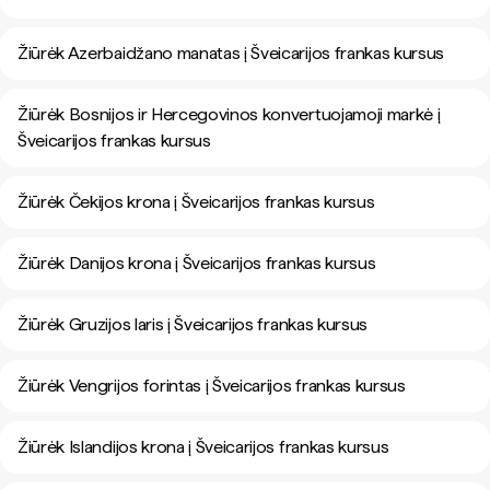
Žiūrėk Azerbaidžano manatas į Šveicarijos frankas kursus
Žiūrėk Bosnijos ir Hercegovinos konvertuojamoji markė į
Šveicarijos frankas kursus
Žiūrėk Čekijos krona į Šveicarijos frankas kursus
Žiūrėk Danijos krona į Šveicarijos frankas kursus
Žiūrėk Gruzijos laris į Šveicarijos frankas kursus
Žiūrėk Vengrijos forintas į Šveicarijos frankas kursus
Žiūrėk Islandijos krona į Šveicarijos frankas kursus