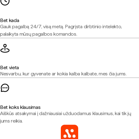
Bet kada
Gauk pagalbą 24/7, visą metą. Pagrįsta dirbtinio intelekto,
palaikyta mūsų pagalbos komandos.
Bet vieta
Nesvarbu, kur gyvenate ar kokia kalba kalbate, mes čia jums.
Bet koks klausimas
Aiškūs atsakymai į dažniausiai užduodamus klausimus, kai tik jų
jums reikia.