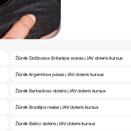
Žiūrėk Didžiosios Britanijos svaras į JAV doleris kursus
Žiūrėk Argentinos pesas į JAV doleris kursus
Žiūrėk Barbadoso doleris į JAV doleris kursus
Žiūrėk Brazilijos realas į JAV doleris kursus
Žiūrėk Belizo doleris į JAV doleris kursus