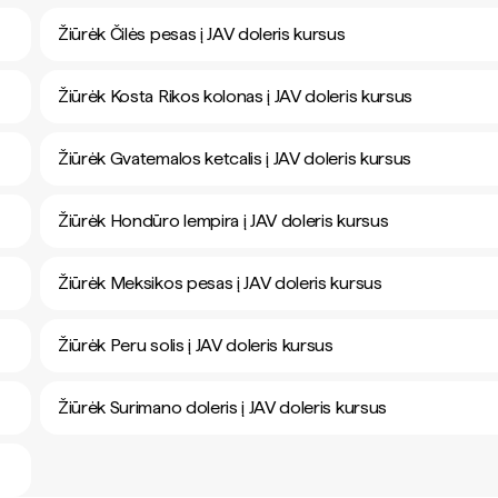
Žiūrėk Čilės pesas į JAV doleris kursus
Žiūrėk Kosta Rikos kolonas į JAV doleris kursus
Žiūrėk Gvatemalos ketcalis į JAV doleris kursus
Žiūrėk Hondūro lempira į JAV doleris kursus
Žiūrėk Meksikos pesas į JAV doleris kursus
Žiūrėk Peru solis į JAV doleris kursus
Žiūrėk Surimano doleris į JAV doleris kursus