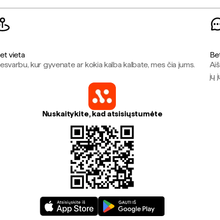
et vieta
Be
esvarbu, kur gyvenate ar kokia kalba kalbate, mes čia jums.
Aiš
jų 
Nuskaitykite, kad atsisiųstumėte