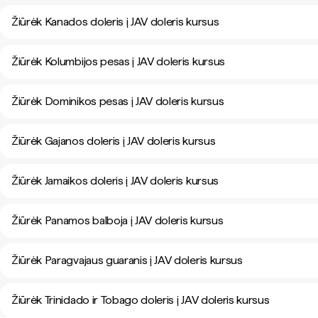
Žiūrėk Kanados doleris į JAV doleris kursus
Žiūrėk Kolumbijos pesas į JAV doleris kursus
Žiūrėk Dominikos pesas į JAV doleris kursus
Žiūrėk Gajanos doleris į JAV doleris kursus
Žiūrėk Jamaikos doleris į JAV doleris kursus
Žiūrėk Panamos balboja į JAV doleris kursus
Žiūrėk Paragvajaus guaranis į JAV doleris kursus
Žiūrėk Trinidado ir Tobago doleris į JAV doleris kursus