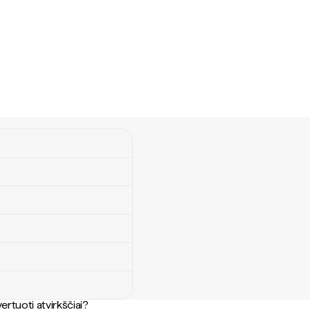
ertuoti atvirkščiai?