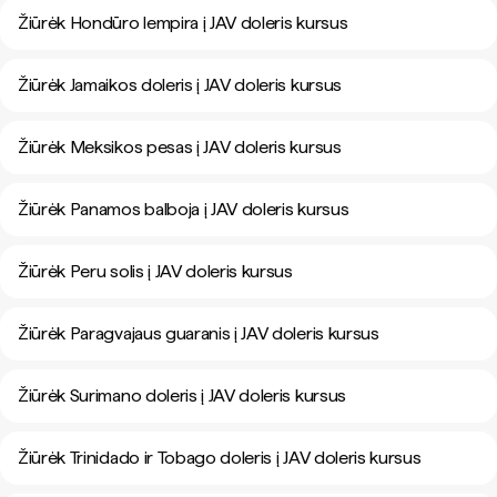
Žiūrėk Hondūro lempira į JAV doleris kursus
Žiūrėk Jamaikos doleris į JAV doleris kursus
Žiūrėk Meksikos pesas į JAV doleris kursus
Žiūrėk Panamos balboja į JAV doleris kursus
Žiūrėk Peru solis į JAV doleris kursus
Žiūrėk Paragvajaus guaranis į JAV doleris kursus
Žiūrėk Surimano doleris į JAV doleris kursus
Žiūrėk Trinidado ir Tobago doleris į JAV doleris kursus