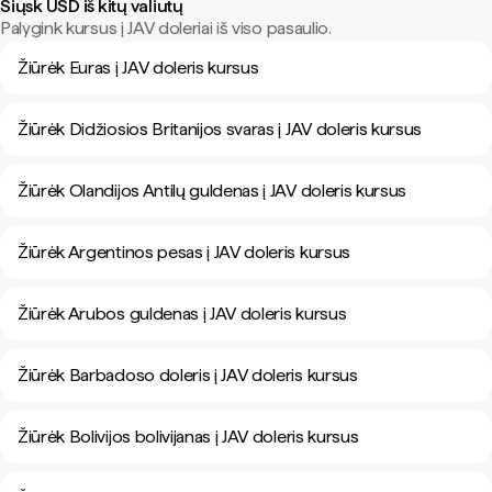
Siųsk USD iš kitų valiutų
Palygink kursus į JAV doleriai iš viso pasaulio.
Žiūrėk Euras į JAV doleris kursus
Žiūrėk Didžiosios Britanijos svaras į JAV doleris kursus
Žiūrėk Olandijos Antilų guldenas į JAV doleris kursus
Žiūrėk Argentinos pesas į JAV doleris kursus
Žiūrėk Arubos guldenas į JAV doleris kursus
Žiūrėk Barbadoso doleris į JAV doleris kursus
Žiūrėk Bolivijos bolivijanas į JAV doleris kursus