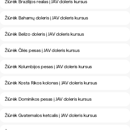
Žiūrėk Brazilijos realas į JAV doleris kursus
Žiūrėk Bahamų doleris į JAV doleris kursus
Žiūrėk Belizo doleris į JAV doleris kursus
Žiūrėk Čilės pesas į JAV doleris kursus
Žiūrėk Kolumbijos pesas į JAV doleris kursus
Žiūrėk Kosta Rikos kolonas į JAV doleris kursus
Žiūrėk Dominikos pesas į JAV doleris kursus
Žiūrėk Gvatemalos ketcalis į JAV doleris kursus