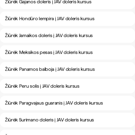
Žiūrėk Gajanos doleris į JAV doleris kursus
Žiūrėk Hondūro lempira į JAV doleris kursus
Žiūrėk Jamaikos doleris į JAV doleris kursus
Žiūrėk Meksikos pesas į JAV doleris kursus
Žiūrėk Panamos balboja į JAV doleris kursus
Žiūrėk Peru solis į JAV doleris kursus
Žiūrėk Paragvajaus guaranis į JAV doleris kursus
Žiūrėk Surimano doleris į JAV doleris kursus