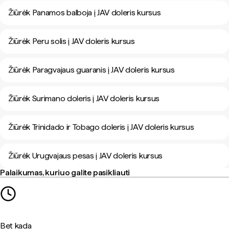
Žiūrėk Panamos balboja į JAV doleris kursus
Žiūrėk Peru solis į JAV doleris kursus
Žiūrėk Paragvajaus guaranis į JAV doleris kursus
Žiūrėk Surimano doleris į JAV doleris kursus
Žiūrėk Trinidado ir Tobago doleris į JAV doleris kursus
Žiūrėk Urugvajaus pesas į JAV doleris kursus
Palaikumas, kuriuo galite pasikliauti
Bet kada