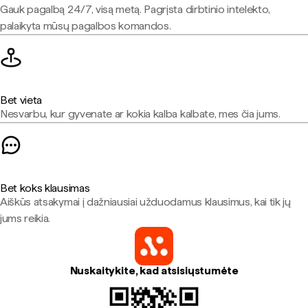
Gauk pagalbą 24/7, visą metą. Pagrįsta dirbtinio intelekto,
palaikyta mūsų pagalbos komandos.
Bet vieta
Nesvarbu, kur gyvenate ar kokia kalba kalbate, mes čia jums.
Bet koks klausimas
Aiškūs atsakymai į dažniausiai užduodamus klausimus, kai tik jų
jums reikia.
Nuskaitykite, kad atsisiųstumėte