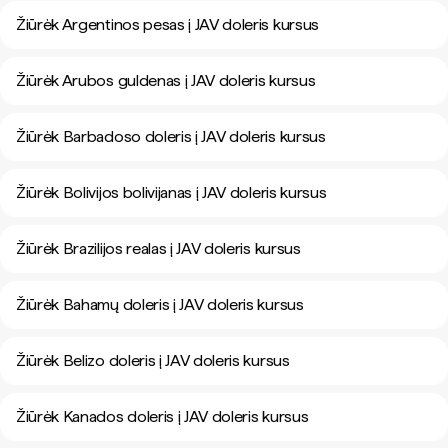
Žiūrėk Argentinos pesas į JAV doleris kursus
Žiūrėk Arubos guldenas į JAV doleris kursus
Žiūrėk Barbadoso doleris į JAV doleris kursus
Žiūrėk Bolivijos bolivijanas į JAV doleris kursus
Žiūrėk Brazilijos realas į JAV doleris kursus
Žiūrėk Bahamų doleris į JAV doleris kursus
Žiūrėk Belizo doleris į JAV doleris kursus
Žiūrėk Kanados doleris į JAV doleris kursus