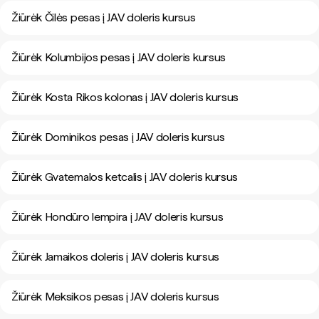
Žiūrėk Čilės pesas į JAV doleris kursus
Žiūrėk Kolumbijos pesas į JAV doleris kursus
Žiūrėk Kosta Rikos kolonas į JAV doleris kursus
Žiūrėk Dominikos pesas į JAV doleris kursus
Žiūrėk Gvatemalos ketcalis į JAV doleris kursus
Žiūrėk Hondūro lempira į JAV doleris kursus
Žiūrėk Jamaikos doleris į JAV doleris kursus
Žiūrėk Meksikos pesas į JAV doleris kursus