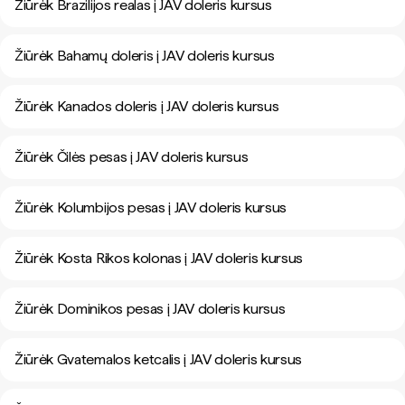
Žiūrėk Brazilijos realas į JAV doleris kursus
Žiūrėk Bahamų doleris į JAV doleris kursus
Žiūrėk Kanados doleris į JAV doleris kursus
Žiūrėk Čilės pesas į JAV doleris kursus
Žiūrėk Kolumbijos pesas į JAV doleris kursus
Žiūrėk Kosta Rikos kolonas į JAV doleris kursus
Žiūrėk Dominikos pesas į JAV doleris kursus
Žiūrėk Gvatemalos ketcalis į JAV doleris kursus