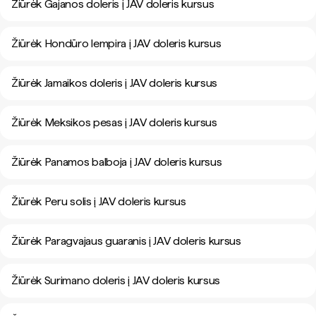
Žiūrėk Gajanos doleris į JAV doleris kursus
Žiūrėk Hondūro lempira į JAV doleris kursus
Žiūrėk Jamaikos doleris į JAV doleris kursus
Žiūrėk Meksikos pesas į JAV doleris kursus
Žiūrėk Panamos balboja į JAV doleris kursus
Žiūrėk Peru solis į JAV doleris kursus
Žiūrėk Paragvajaus guaranis į JAV doleris kursus
Žiūrėk Surimano doleris į JAV doleris kursus