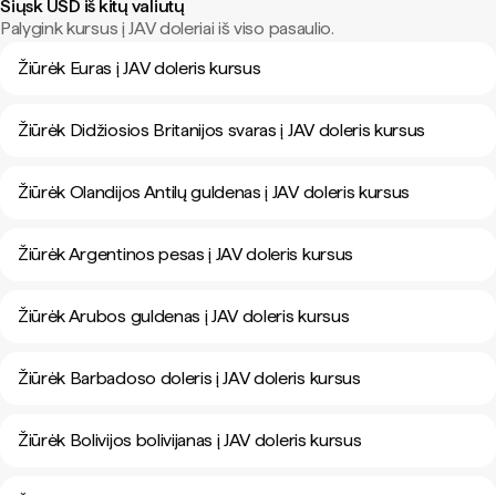
Siųsk USD iš kitų valiutų
Palygink kursus į JAV doleriai iš viso pasaulio.
Žiūrėk Euras į JAV doleris kursus
Žiūrėk Didžiosios Britanijos svaras į JAV doleris kursus
Žiūrėk Olandijos Antilų guldenas į JAV doleris kursus
Žiūrėk Argentinos pesas į JAV doleris kursus
Žiūrėk Arubos guldenas į JAV doleris kursus
Žiūrėk Barbadoso doleris į JAV doleris kursus
Žiūrėk Bolivijos bolivijanas į JAV doleris kursus