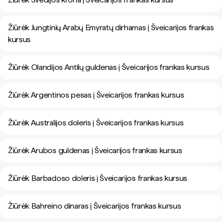
Žiūrėk Jungtinių Arabų Emyratų dirhamas į Šveicarijos frankas
kursus
Žiūrėk Olandijos Antilų guldenas į Šveicarijos frankas kursus
Žiūrėk Argentinos pesas į Šveicarijos frankas kursus
Žiūrėk Australijos doleris į Šveicarijos frankas kursus
Žiūrėk Arubos guldenas į Šveicarijos frankas kursus
Žiūrėk Barbadoso doleris į Šveicarijos frankas kursus
Žiūrėk Bahreino dinaras į Šveicarijos frankas kursus