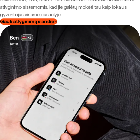
atlyginimo sistemomis, kad jie galėtų mokėti tau kaip lokalus
gyventojas visame pasaulyje.
Gauk atlyginimą šiandien