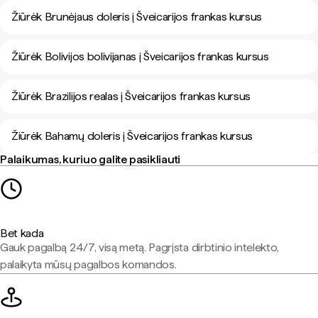
Žiūrėk Brunėjaus doleris į Šveicarijos frankas kursus
Žiūrėk Bolivijos bolivijanas į Šveicarijos frankas kursus
Žiūrėk Brazilijos realas į Šveicarijos frankas kursus
Žiūrėk Bahamų doleris į Šveicarijos frankas kursus
Palaikumas, kuriuo galite pasikliauti
Bet kada
Gauk pagalbą 24/7, visą metą. Pagrįsta dirbtinio intelekto,
palaikyta mūsų pagalbos komandos.