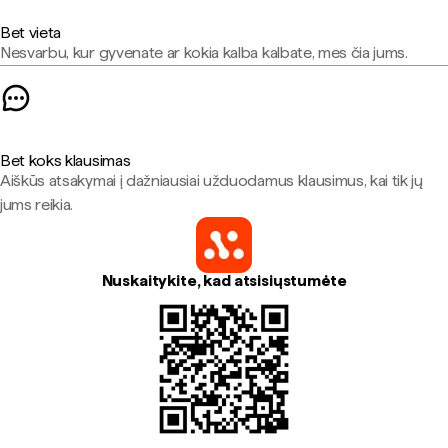
Bet vieta
Nesvarbu, kur gyvenate ar kokia kalba kalbate, mes čia jums.
Bet koks klausimas
Aiškūs atsakymai į dažniausiai užduodamus klausimus, kai tik jų
jums reikia.
Nuskaitykite, kad atsisiųstumėte