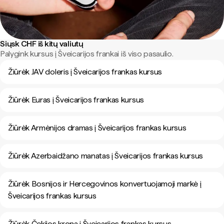
Siųsk CHF iš kitų valiutų
Palygink kursus į Šveicarijos frankai iš viso pasaulio.
Žiūrėk JAV doleris į Šveicarijos frankas kursus
Žiūrėk Euras į Šveicarijos frankas kursus
Žiūrėk Armėnijos dramas į Šveicarijos frankas kursus
Žiūrėk Azerbaidžano manatas į Šveicarijos frankas kursus
Žiūrėk Bosnijos ir Hercegovinos konvertuojamoji markė į
Šveicarijos frankas kursus
Žiūrėk Čekijos krona į Šveicarijos frankas kursus