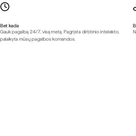
Bet kada
B
Gauk pagalbą 24/7, visą metą. Pagrįsta dirbtinio intelekto,
N
palaikyta mūsų pagalbos komandos.