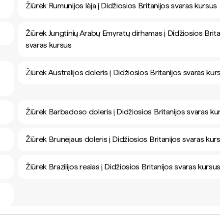
Žiūrėk Rumunijos lėja į Didžiosios Britanijos svaras kursus
Žiūrėk Jungtinių Arabų Emyratų dirhamas į Didžiosios Brita
svaras kursus
Žiūrėk Australijos doleris į Didžiosios Britanijos svaras kur
Žiūrėk Barbadoso doleris į Didžiosios Britanijos svaras ku
Žiūrėk Brunėjaus doleris į Didžiosios Britanijos svaras kur
Žiūrėk Brazilijos realas į Didžiosios Britanijos svaras kursu