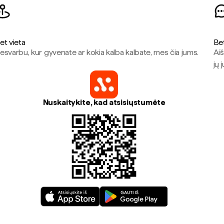
et vieta
Be
esvarbu, kur gyvenate ar kokia kalba kalbate, mes čia jums.
Aiš
jų 
Nuskaitykite, kad atsisiųstumėte