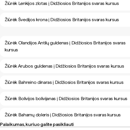
Žiūrėk Lenkijos zlotas į Didžiosios Britanijos svaras kursus
Žiūrėk Švedijos krona į Didžiosios Britanijos svaras kursus
Žiūrėk Olandijos Antilų guldenas į Didžiosios Britanijos svaras
kursus
Žiūrėk Arubos guldenas į Didžiosios Britanijos svaras kursus
Žiūrėk Bahreino dinaras į Didžiosios Britanijos svaras kursus
Žiūrėk Bolivijos bolivijanas į Didžiosios Britanijos svaras kursus
Žiūrėk Bahamų doleris į Didžiosios Britanijos svaras kursus
Palaikumas, kuriuo galite pasikliauti