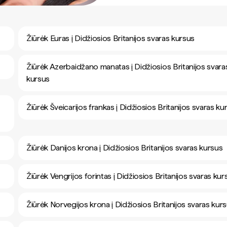
Žiūrėk Euras į Didžiosios Britanijos svaras kursus
Žiūrėk Azerbaidžano manatas į Didžiosios Britanijos svara
kursus
Žiūrėk Šveicarijos frankas į Didžiosios Britanijos svaras ku
Žiūrėk Danijos krona į Didžiosios Britanijos svaras kursus
Žiūrėk Vengrijos forintas į Didžiosios Britanijos svaras kur
Žiūrėk Norvegijos krona į Didžiosios Britanijos svaras kur