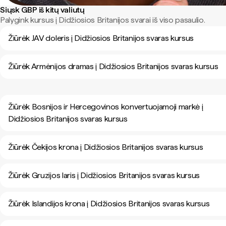
Siųsk GBP iš kitų valiutų
Palygink kursus į Didžiosios Britanijos svarai iš viso pasaulio.
Žiūrėk JAV doleris į Didžiosios Britanijos svaras kursus
Žiūrėk Armėnijos dramas į Didžiosios Britanijos svaras kursus
Žiūrėk Bosnijos ir Hercegovinos konvertuojamoji markė į
Didžiosios Britanijos svaras kursus
Žiūrėk Čekijos krona į Didžiosios Britanijos svaras kursus
Žiūrėk Gruzijos laris į Didžiosios Britanijos svaras kursus
Žiūrėk Islandijos krona į Didžiosios Britanijos svaras kursus