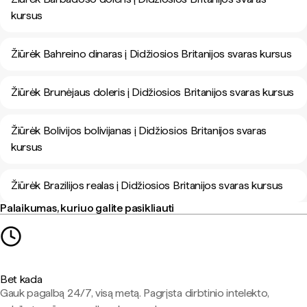
kursus
Žiūrėk Bahreino dinaras į Didžiosios Britanijos svaras kursus
Žiūrėk Brunėjaus doleris į Didžiosios Britanijos svaras kursus
Žiūrėk Bolivijos bolivijanas į Didžiosios Britanijos svaras
kursus
Žiūrėk Brazilijos realas į Didžiosios Britanijos svaras kursus
Palaikumas, kuriuo galite pasikliauti
Bet kada
Gauk pagalbą 24/7, visą metą. Pagrįsta dirbtinio intelekto,