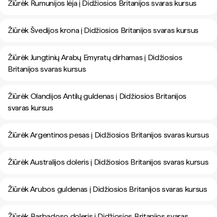
Žiūrėk Rumunijos lėja į Didžiosios Britanijos svaras kursus
Žiūrėk Švedijos krona į Didžiosios Britanijos svaras kursus
Žiūrėk Jungtinių Arabų Emyratų dirhamas į Didžiosios
Britanijos svaras kursus
Žiūrėk Olandijos Antilų guldenas į Didžiosios Britanijos
svaras kursus
Žiūrėk Argentinos pesas į Didžiosios Britanijos svaras kursus
Žiūrėk Australijos doleris į Didžiosios Britanijos svaras kursus
Žiūrėk Arubos guldenas į Didžiosios Britanijos svaras kursus
Žiūrėk Barbadoso doleris į Didžiosios Britanijos svaras