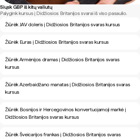
Siųsk GBP iš kitų valiutų
Palygink kursus į Didžiosios Britanijos svarai iš viso pasaulio.
Žiūrėk JAV doleris į Didžiosios Britanijos svaras kursus
Žiūrėk Euras į Didžiosios Britanijos svaras kursus
Žiūrėk Armėnijos dramas į Didžiosios Britanijos svaras
kursus
Žiūrėk Azerbaidžano manatas į Didžiosios Britanijos svaras
kursus
Žiūrėk Bosnijos ir Hercegovinos konvertuojamoji markė į
Didžiosios Britanijos svaras kursus
Žiūrėk Šveicarijos frankas į Didžiosios Britanijos svaras