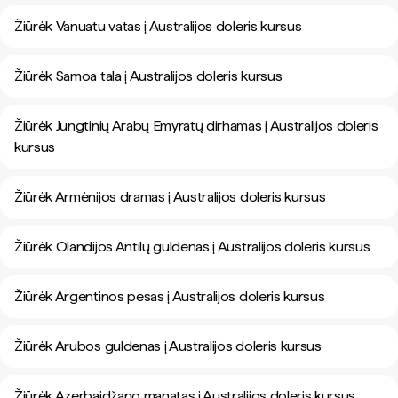
Žiūrėk Vanuatu vatas į Australijos doleris kursus
Žiūrėk Samoa tala į Australijos doleris kursus
Žiūrėk Jungtinių Arabų Emyratų dirhamas į Australijos doleris
kursus
Žiūrėk Armėnijos dramas į Australijos doleris kursus
Žiūrėk Olandijos Antilų guldenas į Australijos doleris kursus
Žiūrėk Argentinos pesas į Australijos doleris kursus
Žiūrėk Arubos guldenas į Australijos doleris kursus
Žiūrėk Azerbaidžano manatas į Australijos doleris kursus