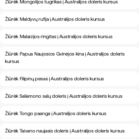
Žiūrėk Mongolijos tugrikas į Australijos doleris kursus
Žiūrėk Maldyvų rufija į Australijos doleris kursus
Žiūrėk Malaizijos ringitas į Australijos doleris kursus
Žiūrėk Papua Naujosios Gvinėjos kina į Australijos doleris
kursus
Žiūrėk Filipinų pesas į Australijos doleris kursus
Žiūrėk Saliamono salų doleris į Australijos doleris kursus
Žiūrėk Tongo paanga į Australijos doleris kursus
Žiūrėk Taivano naujasis doleris į Australijos doleris kursus