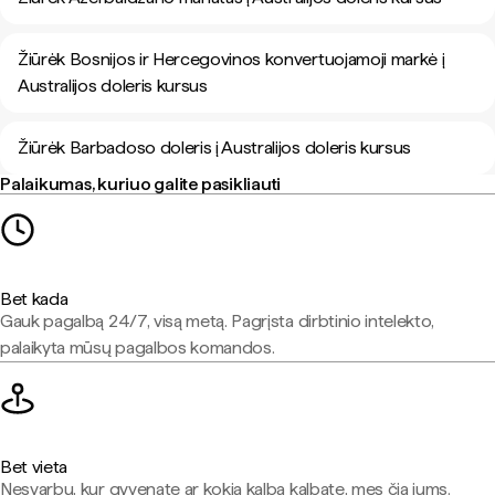
Žiūrėk Bosnijos ir Hercegovinos konvertuojamoji markė į
Australijos doleris kursus
Žiūrėk Barbadoso doleris į Australijos doleris kursus
Palaikumas, kuriuo galite pasikliauti
Bet kada
Gauk pagalbą 24/7, visą metą. Pagrįsta dirbtinio intelekto,
palaikyta mūsų pagalbos komandos.
Bet vieta
Nesvarbu, kur gyvenate ar kokia kalba kalbate, mes čia jums.