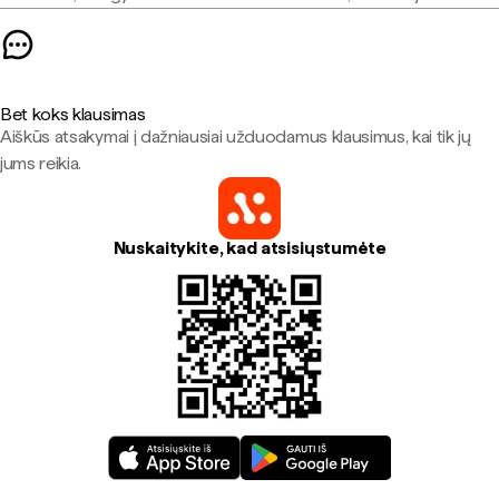
Bet koks klausimas
Aiškūs atsakymai į dažniausiai užduodamus klausimus, kai tik jų
jums reikia.
Nuskaitykite, kad atsisiųstumėte