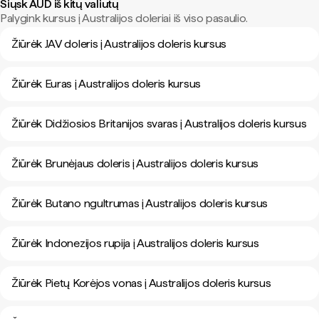
Siųsk AUD iš kitų valiutų
Palygink kursus į Australijos doleriai iš viso pasaulio.
Žiūrėk JAV doleris į Australijos doleris kursus
Žiūrėk Euras į Australijos doleris kursus
Žiūrėk Didžiosios Britanijos svaras į Australijos doleris kursus
Žiūrėk Brunėjaus doleris į Australijos doleris kursus
Žiūrėk Butano ngultrumas į Australijos doleris kursus
Žiūrėk Indonezijos rupija į Australijos doleris kursus
Žiūrėk Pietų Korėjos vonas į Australijos doleris kursus