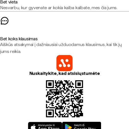
Bet vieta
Nesvarbu, kur gyvenate ar kokia kalba kalbate, mes čia jums.
Bet koks klausimas
Aiškūs atsakymai į dažniausiai užduodamus klausimus, kai tik jų
jums reikia.
Nuskaitykite, kad atsisiųstumėte