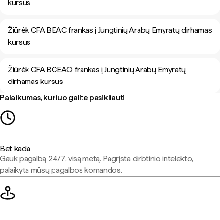
kursus
Žiūrėk CFA BEAC frankas į Jungtinių Arabų Emyratų dirhamas
kursus
Žiūrėk CFA BCEAO frankas į Jungtinių Arabų Emyratų
dirhamas kursus
Palaikumas, kuriuo galite pasikliauti
Bet kada
Gauk pagalbą 24/7, visą metą. Pagrįsta dirbtinio intelekto,
palaikyta mūsų pagalbos komandos.