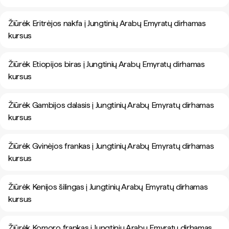
Žiūrėk Eritrėjos nakfa į Jungtinių Arabų Emyratų dirhamas
kursus
Žiūrėk Etiopijos biras į Jungtinių Arabų Emyratų dirhamas
kursus
Žiūrėk Gambijos dalasis į Jungtinių Arabų Emyratų dirhamas
kursus
Žiūrėk Gvinėjos frankas į Jungtinių Arabų Emyratų dirhamas
kursus
Žiūrėk Kenijos šilingas į Jungtinių Arabų Emyratų dirhamas
kursus
Žiūrėk Komoro frankas į Jungtinių Arabų Emyratų dirhamas