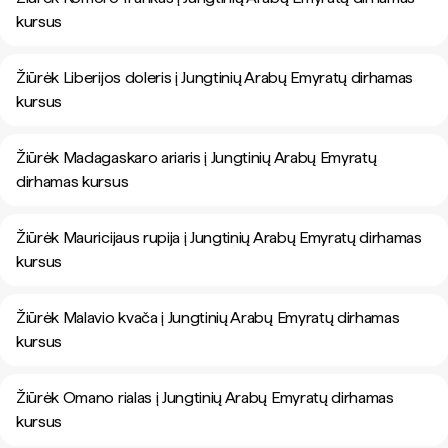
kursus
Žiūrėk Liberijos doleris į Jungtinių Arabų Emyratų dirhamas
kursus
Žiūrėk Madagaskaro ariaris į Jungtinių Arabų Emyratų
dirhamas kursus
Žiūrėk Mauricijaus rupija į Jungtinių Arabų Emyratų dirhamas
kursus
Žiūrėk Malavio kvača į Jungtinių Arabų Emyratų dirhamas
kursus
Žiūrėk Omano rialas į Jungtinių Arabų Emyratų dirhamas
kursus