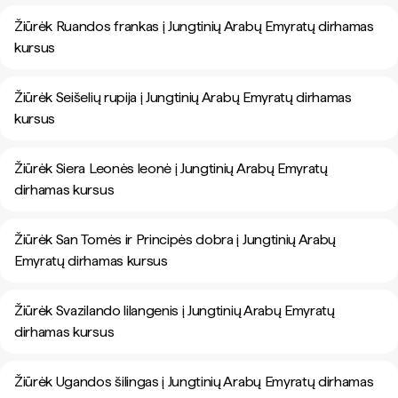
Žiūrėk Ruandos frankas į Jungtinių Arabų Emyratų dirhamas
kursus
Žiūrėk Seišelių rupija į Jungtinių Arabų Emyratų dirhamas
kursus
Žiūrėk Siera Leonės leonė į Jungtinių Arabų Emyratų
dirhamas kursus
Žiūrėk San Tomės ir Principės dobra į Jungtinių Arabų
Emyratų dirhamas kursus
Žiūrėk Svazilando lilangenis į Jungtinių Arabų Emyratų
dirhamas kursus
Žiūrėk Ugandos šilingas į Jungtinių Arabų Emyratų dirhamas