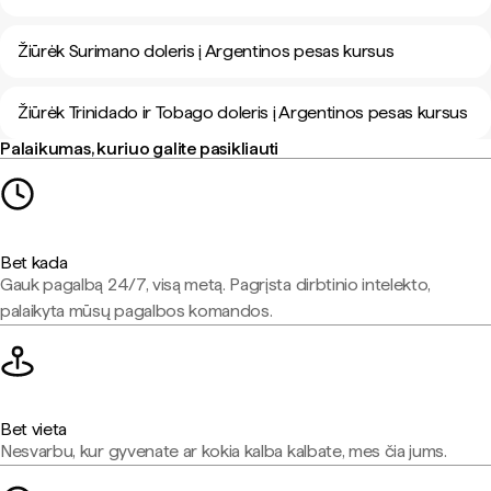
Žiūrėk Surimano doleris į Argentinos pesas kursus
Žiūrėk Trinidado ir Tobago doleris į Argentinos pesas kursus
Palaikumas, kuriuo galite pasikliauti
Bet kada
Gauk pagalbą 24/7, visą metą. Pagrįsta dirbtinio intelekto,
palaikyta mūsų pagalbos komandos.
Bet vieta
Nesvarbu, kur gyvenate ar kokia kalba kalbate, mes čia jums.