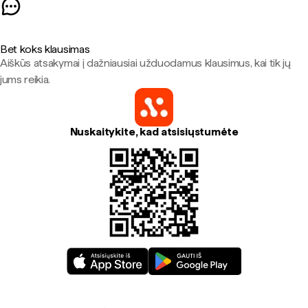
Bet koks klausimas
Aiškūs atsakymai į dažniausiai užduodamus klausimus, kai tik jų
jums reikia.
Nuskaitykite, kad atsisiųstumėte