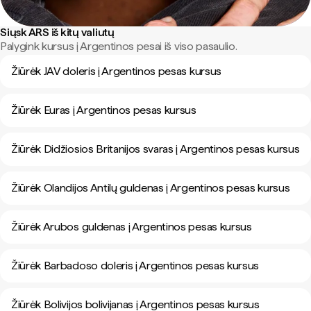
Siųsk ARS iš kitų valiutų
Palygink kursus į Argentinos pesai iš viso pasaulio.
Žiūrėk JAV doleris į Argentinos pesas kursus
Žiūrėk Euras į Argentinos pesas kursus
Žiūrėk Didžiosios Britanijos svaras į Argentinos pesas kursus
Žiūrėk Olandijos Antilų guldenas į Argentinos pesas kursus
Žiūrėk Arubos guldenas į Argentinos pesas kursus
Žiūrėk Barbadoso doleris į Argentinos pesas kursus
Žiūrėk Bolivijos bolivijanas į Argentinos pesas kursus