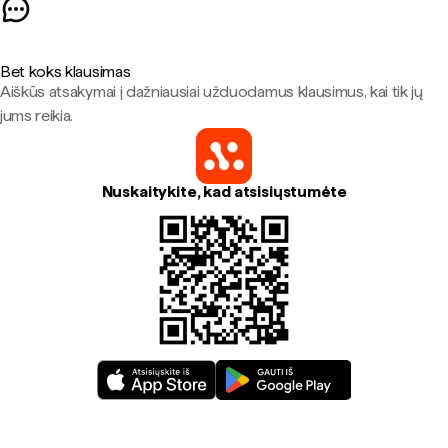
Bet koks klausimas
Aiškūs atsakymai į dažniausiai užduodamus klausimus, kai tik jų
jums reikia.
Nuskaitykite, kad atsisiųstumėte