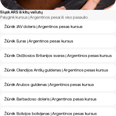
Siųsk ARS iš kitų valiutų
Palygink kursus į Argentinos pesai iš viso pasaulio.
Žiūrėk JAV doleris į Argentinos pesas kursus
Žiūrėk Euras į Argentinos pesas kursus
Žiūrėk Didžiosios Britanijos svaras į Argentinos pesas kursus
Žiūrėk Olandijos Antilų guldenas į Argentinos pesas kursus
Žiūrėk Arubos guldenas į Argentinos pesas kursus
Žiūrėk Barbadoso doleris į Argentinos pesas kursus
Žiūrėk Bolivijos bolivijanas į Argentinos pesas kursus