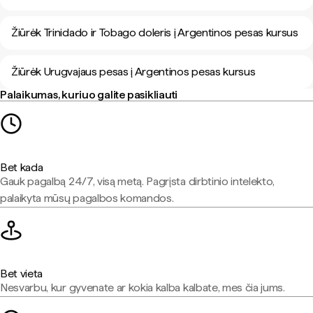
Žiūrėk Trinidado ir Tobago doleris į Argentinos pesas kursus
Žiūrėk Urugvajaus pesas į Argentinos pesas kursus
Palaikumas, kuriuo galite pasikliauti
Bet kada
Gauk pagalbą 24/7, visą metą. Pagrįsta dirbtinio intelekto,
palaikyta mūsų pagalbos komandos.
Bet vieta
Nesvarbu, kur gyvenate ar kokia kalba kalbate, mes čia jums.