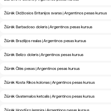
Žiūrėk Didžiosios Britanijos svaras į Argentinos pesas kursus
Žiūrėk Barbadoso doleris į Argentinos pesas kursus
Žiūrėk Brazilijos realas į Argentinos pesas kursus
Žiūrėk Belizo doleris į Argentinos pesas kursus
Žiūrėk Čilės pesas į Argentinos pesas kursus
Žiūrėk Kosta Rikos kolonas į Argentinos pesas kursus
Žiūrėk Gvatemalos ketcalis į Argentinos pesas kursus
Žiūrėk Hondūro lempira į Argentinos pesas kursus