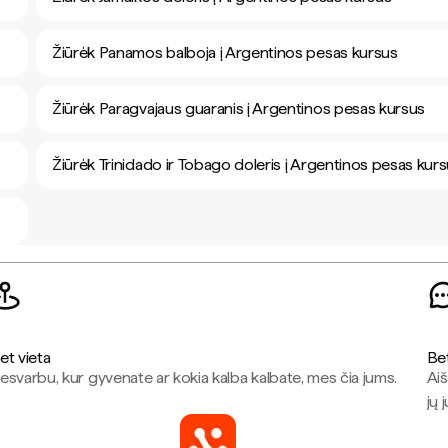
Žiūrėk Panamos balboja į Argentinos pesas kursus
Žiūrėk Paragvajaus guaranis į Argentinos pesas kursus
Žiūrėk Trinidado ir Tobago doleris į Argentinos pesas kur
et vieta
Be
esvarbu, kur gyvenate ar kokia kalba kalbate, mes čia jums.
Aiš
jų 