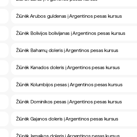
Žiūrėk Arubos guldenas į Argentinos pesas kursus
Žiūrėk Bolivijos bolivijanas į Argentinos pesas kursus
Žiūrėk Bahamų doleris į Argentinos pesas kursus
Žiūrėk Kanados doleris į Argentinos pesas kursus
Žiūrėk Kolumbijos pesas į Argentinos pesas kursus
Žiūrėk Dominikos pesas į Argentinos pesas kursus
Žiūrėk Gajanos doleris į Argentinos pesas kursus
Žiūrėk Jamaikos doleris į Argentinos pesas kursus