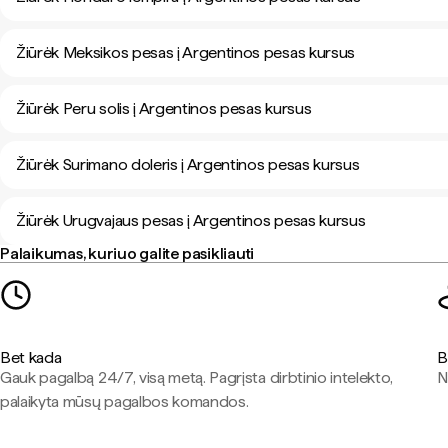
Žiūrėk Meksikos pesas į Argentinos pesas kursus
Žiūrėk Peru solis į Argentinos pesas kursus
Žiūrėk Surimano doleris į Argentinos pesas kursus
Žiūrėk Urugvajaus pesas į Argentinos pesas kursus
Palaikumas, kuriuo galite pasikliauti
Bet kada
B
Gauk pagalbą 24/7, visą metą. Pagrįsta dirbtinio intelekto,
N
palaikyta mūsų pagalbos komandos.