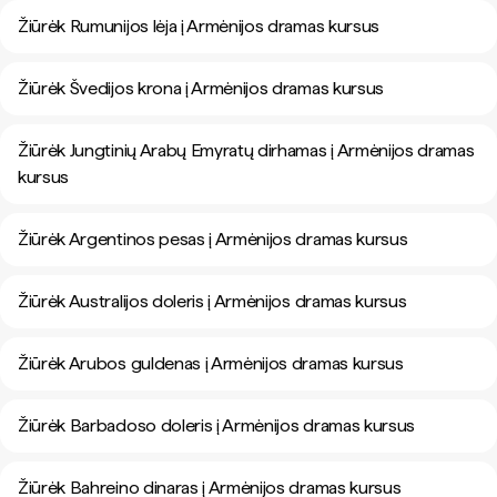
Žiūrėk Rumunijos lėja į Armėnijos dramas kursus
Žiūrėk Švedijos krona į Armėnijos dramas kursus
Žiūrėk Jungtinių Arabų Emyratų dirhamas į Armėnijos dramas
kursus
Žiūrėk Argentinos pesas į Armėnijos dramas kursus
Žiūrėk Australijos doleris į Armėnijos dramas kursus
Žiūrėk Arubos guldenas į Armėnijos dramas kursus
Žiūrėk Barbadoso doleris į Armėnijos dramas kursus
Žiūrėk Bahreino dinaras į Armėnijos dramas kursus