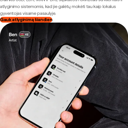
atlyginimo sistemomis, kad jie galėtų mokėti tau kaip lokalus
gyventojas visame pasaulyje.
Gauk atlyginimą šiandien