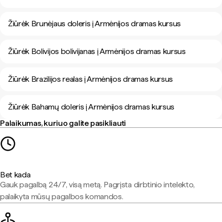
Žiūrėk Brunėjaus doleris į Armėnijos dramas kursus
Žiūrėk Bolivijos bolivijanas į Armėnijos dramas kursus
Žiūrėk Brazilijos realas į Armėnijos dramas kursus
Žiūrėk Bahamų doleris į Armėnijos dramas kursus
Palaikumas, kuriuo galite pasikliauti
Bet kada
Gauk pagalbą 24/7, visą metą. Pagrįsta dirbtinio intelekto,
palaikyta mūsų pagalbos komandos.