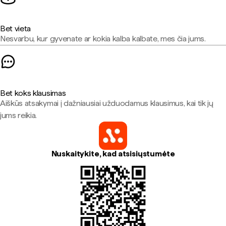
Bet vieta
Nesvarbu, kur gyvenate ar kokia kalba kalbate, mes čia jums.
Bet koks klausimas
Aiškūs atsakymai į dažniausiai užduodamus klausimus, kai tik jų
jums reikia.
Nuskaitykite, kad atsisiųstumėte