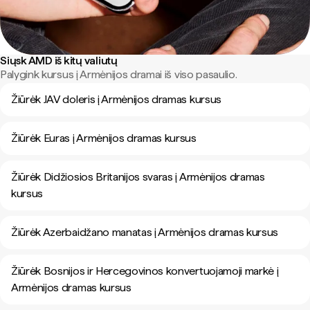
Siųsk AMD iš kitų valiutų
Palygink kursus į Armėnijos dramai iš viso pasaulio.
Žiūrėk JAV doleris į Armėnijos dramas kursus
Žiūrėk Euras į Armėnijos dramas kursus
Žiūrėk Didžiosios Britanijos svaras į Armėnijos dramas
kursus
Žiūrėk Azerbaidžano manatas į Armėnijos dramas kursus
Žiūrėk Bosnijos ir Hercegovinos konvertuojamoji markė į
Armėnijos dramas kursus