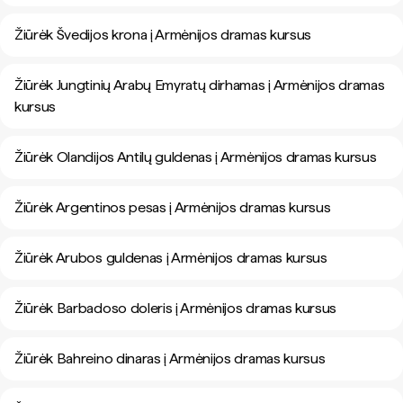
Žiūrėk Švedijos krona į Armėnijos dramas kursus
Žiūrėk Jungtinių Arabų Emyratų dirhamas į Armėnijos dramas
kursus
Žiūrėk Olandijos Antilų guldenas į Armėnijos dramas kursus
Žiūrėk Argentinos pesas į Armėnijos dramas kursus
Žiūrėk Arubos guldenas į Armėnijos dramas kursus
Žiūrėk Barbadoso doleris į Armėnijos dramas kursus
Žiūrėk Bahreino dinaras į Armėnijos dramas kursus