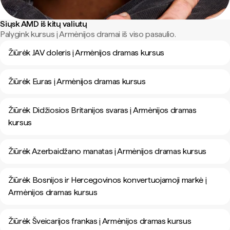
Siųsk AMD iš kitų valiutų
Palygink kursus į Armėnijos dramai iš viso pasaulio.
Žiūrėk JAV doleris į Armėnijos dramas kursus
Žiūrėk Euras į Armėnijos dramas kursus
Žiūrėk Didžiosios Britanijos svaras į Armėnijos dramas
kursus
Žiūrėk Azerbaidžano manatas į Armėnijos dramas kursus
Žiūrėk Bosnijos ir Hercegovinos konvertuojamoji markė į
Armėnijos dramas kursus
Žiūrėk Šveicarijos frankas į Armėnijos dramas kursus