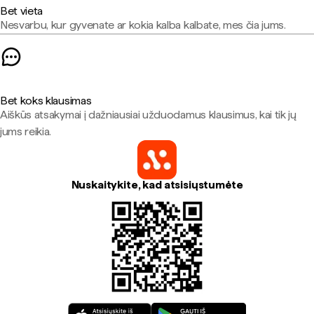
Bet vieta
Nesvarbu, kur gyvenate ar kokia kalba kalbate, mes čia jums.
Bet koks klausimas
Aiškūs atsakymai į dažniausiai užduodamus klausimus, kai tik jų
jums reikia.
Nuskaitykite, kad atsisiųstumėte