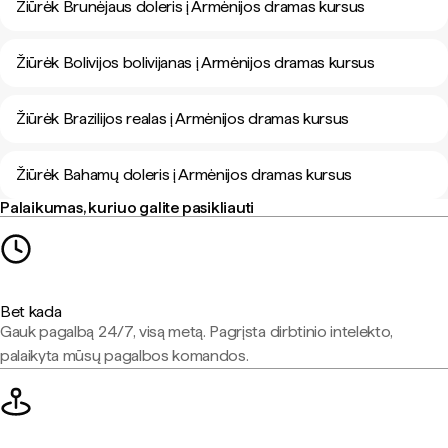
Žiūrėk Brunėjaus doleris į Armėnijos dramas kursus
Žiūrėk Bolivijos bolivijanas į Armėnijos dramas kursus
Žiūrėk Brazilijos realas į Armėnijos dramas kursus
Žiūrėk Bahamų doleris į Armėnijos dramas kursus
Palaikumas, kuriuo galite pasikliauti
Bet kada
Gauk pagalbą 24/7, visą metą. Pagrįsta dirbtinio intelekto,
palaikyta mūsų pagalbos komandos.