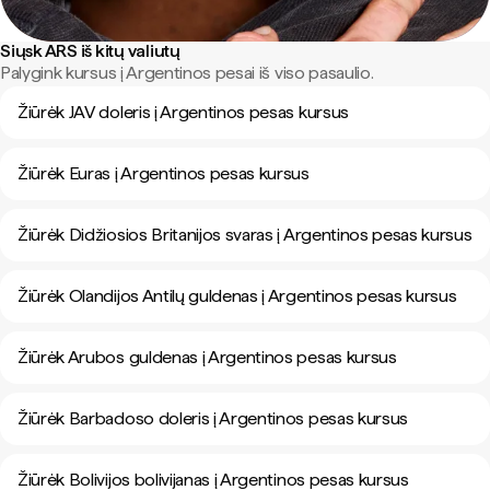
Siųsk ARS iš kitų valiutų
Palygink kursus į Argentinos pesai iš viso pasaulio.
Žiūrėk JAV doleris į Argentinos pesas kursus
Žiūrėk Euras į Argentinos pesas kursus
Žiūrėk Didžiosios Britanijos svaras į Argentinos pesas kursus
Žiūrėk Olandijos Antilų guldenas į Argentinos pesas kursus
Žiūrėk Arubos guldenas į Argentinos pesas kursus
Žiūrėk Barbadoso doleris į Argentinos pesas kursus
Žiūrėk Bolivijos bolivijanas į Argentinos pesas kursus