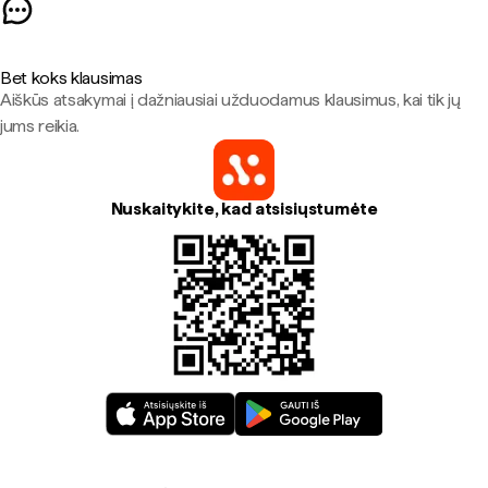
Bet koks klausimas
Aiškūs atsakymai į dažniausiai užduodamus klausimus, kai tik jų
jums reikia.
Nuskaitykite, kad atsisiųstumėte