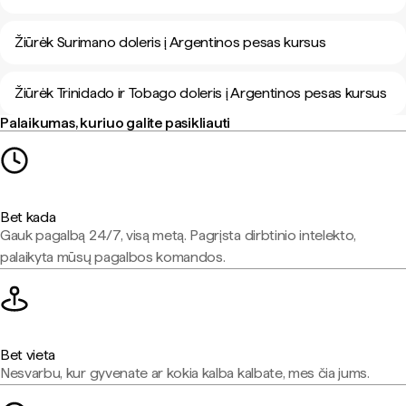
Žiūrėk Surimano doleris į Argentinos pesas kursus
Žiūrėk Trinidado ir Tobago doleris į Argentinos pesas kursus
Palaikumas, kuriuo galite pasikliauti
Bet kada
Gauk pagalbą 24/7, visą metą. Pagrįsta dirbtinio intelekto,
palaikyta mūsų pagalbos komandos.
Bet vieta
Nesvarbu, kur gyvenate ar kokia kalba kalbate, mes čia jums.