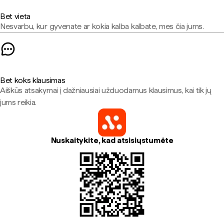
Bet vieta
Nesvarbu, kur gyvenate ar kokia kalba kalbate, mes čia jums.
Bet koks klausimas
Aiškūs atsakymai į dažniausiai užduodamus klausimus, kai tik jų
jums reikia.
Nuskaitykite, kad atsisiųstumėte