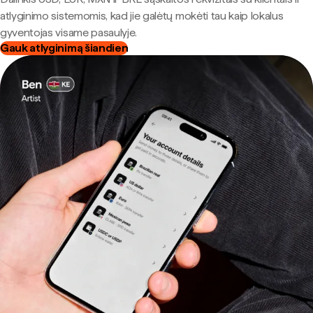
atlyginimo sistemomis, kad jie galėtų mokėti tau kaip lokalus
gyventojas visame pasaulyje.
Gauk atlyginimą šiandien