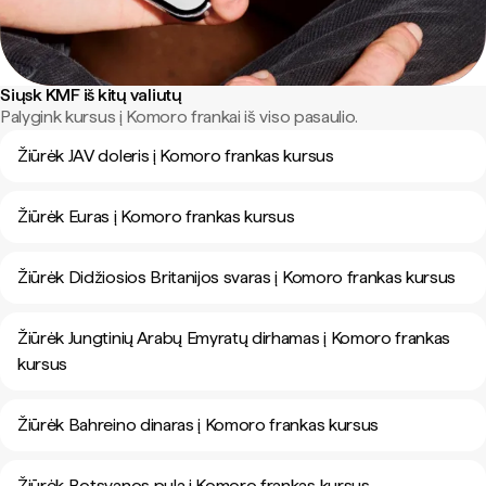
Siųsk KMF iš kitų valiutų
Palygink kursus į Komoro frankai iš viso pasaulio.
Žiūrėk JAV doleris į Komoro frankas kursus
Žiūrėk Euras į Komoro frankas kursus
Žiūrėk Didžiosios Britanijos svaras į Komoro frankas kursus
Žiūrėk Jungtinių Arabų Emyratų dirhamas į Komoro frankas
kursus
Žiūrėk Bahreino dinaras į Komoro frankas kursus
Žiūrėk Botsvanos pula į Komoro frankas kursus