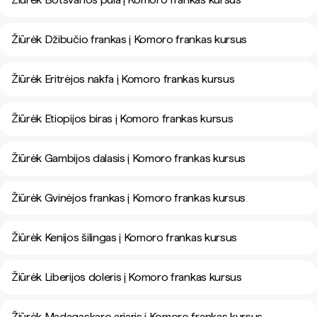
Žiūrėk Džibučio frankas į Komoro frankas kursus
Žiūrėk Eritrėjos nakfa į Komoro frankas kursus
Žiūrėk Etiopijos biras į Komoro frankas kursus
Žiūrėk Gambijos dalasis į Komoro frankas kursus
Žiūrėk Gvinėjos frankas į Komoro frankas kursus
Žiūrėk Kenijos šilingas į Komoro frankas kursus
Žiūrėk Liberijos doleris į Komoro frankas kursus
Žiūrėk Madagaskaro ariaris į Komoro frankas kursus